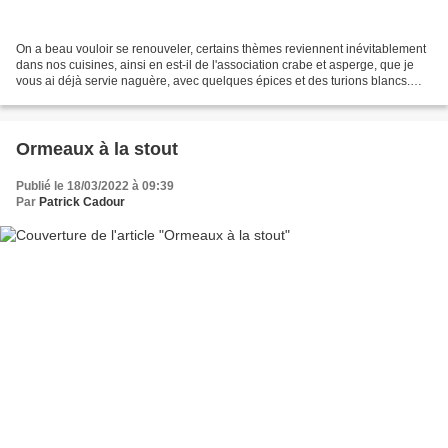
On a beau vouloir se renouveler, certains thèmes reviennent inévitablement
dans nos cuisines, ainsi en est-il de l'association crabe et asperge, que je
vous ai déjà servie naguère, avec quelques épices et des turions blancs.
Nous sommes de fait victimes...
Ormeaux à la stout
Publié le 18/03/2022 à 09:39
Par
Patrick Cadour