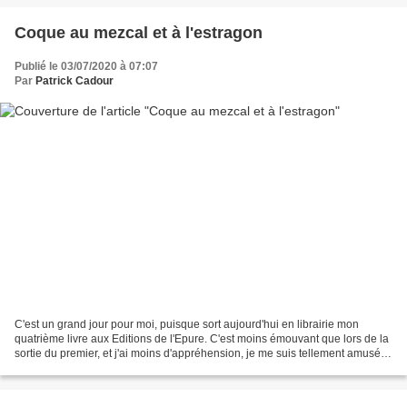
Coque au mezcal et à l'estragon
Publié le 03/07/2020 à 07:07
Par
Patrick Cadour
C'est un grand jour pour moi, puisque sort aujourd'hui en librairie mon
quatrième livre aux Editions de l'Epure. C'est moins émouvant que lors de la
sortie du premier, et j'ai moins d'appréhension, je me suis tellement amusé à
l'écrire que ça devrait...