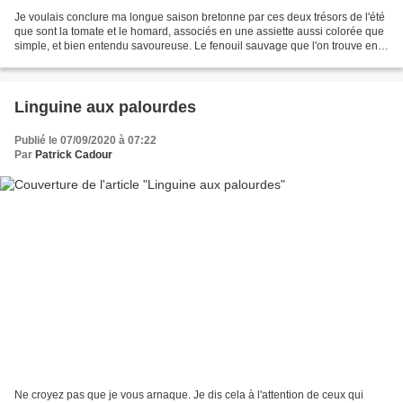
Je voulais conclure ma longue saison bretonne par ces deux trésors de l'été
que sont la tomate et le homard, associés en une assiette aussi colorée que
simple, et bien entendu savoureuse. Le fenouil sauvage que l'on trouve en
bord de mer est en fleurs,...
Linguine aux palourdes
Publié le 07/09/2020 à 07:22
Par
Patrick Cadour
Ne croyez pas que je vous arnaque. Je dis cela à l'attention de ceux qui