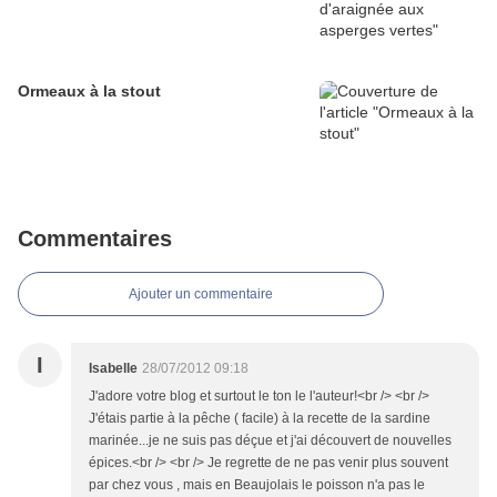
Ormeaux à la stout
Commentaires
Ajouter un commentaire
I
Isabelle
28/07/2012 09:18
J'adore votre blog et surtout le ton le l'auteur!<br /> <br />
J'étais partie à la pêche ( facile) à la recette de la sardine
marinée...je ne suis pas déçue et j'ai découvert de nouvelles
épices.<br /> <br /> Je regrette de ne pas venir plus souvent
par chez vous , mais en Beaujolais le poisson n'a pas le