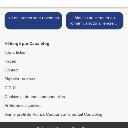
< Les praires sont revenues
Moules au citron et au
romarin, risotto à l’encre de
seiche >
Hébergé par Canalblog
Top articles
Pages
Contact
Signaler un abus
C.G.U.
Cookies et données personnelles
Préférences cookies
Voir le profil de Patrick Cadour sur le portail Canalblog