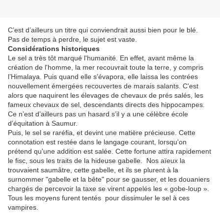
C’est d’ailleurs un titre qui conviendrait aussi bien pour le blé.
Pas de temps à perdre, le sujet est vaste.
Considérations historiques
Le sel a très tôt marqué l'humanité. En effet, avant même la
création de l'homme, la mer recouvrait toute la terre, y compris
l’Himalaya. Puis quand elle s’évapora, elle laissa les contrées
nouvellement émergées recouvertes de marais salants. C'est
alors que naquirent les élevages de chevaux de prés salés, les
fameux chevaux de sel, descendants directs des hippocampes.
Ce n’est d’ailleurs pas un hasard s’il y a une célèbre école
d’équitation à Saumur.
Puis, le sel se raréfia, et devint une matière précieuse. Cette
connotation est restée dans le langage courant, lorsqu'on
prétend qu'une addition est salée. Cette fortune attira rapidement
le fisc, sous les traits de la hideuse gabelle. Nos aïeux la
trouvaient saumâtre, cette gabelle, et ils se plurent à la
surnommer "gabelle et la bête" pour se gausser, et les douaniers
chargés de percevoir la taxe se virent appelés les « gobe-loup ».
Tous les moyens furent tentés pour dissimuler le sel à ces
vampires.