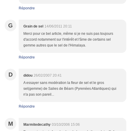
Répondre
G
Grain de sel
14/06/2011 20:11
Merci pour ce bel article, même si je ne suis pas toujours
d'accord notamment sur l'intérêt et l'âme de certains sel
gemme autres que le sel de l'Himalaya.
Répondre
D
didou
26/02/2007 20:41
A essayer sans modération la fleur de sel et le gros
sel(gemme) de Salies de Béarn (Pyrenées Atlantiques) qui
n'a pas son pareil...
Répondre
M
Marmitedecathy
03/10/2006 15:06