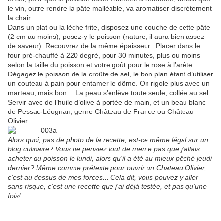
le vin, outre rendre la pâte malléable, va aromatiser discrètement
la chair.
Dans un plat ou la lèche frite, disposez une couche de cette pâte
(2 cm au moins), posez-y le poisson (nature, il aura bien assez
de saveur). Recouvrez de la même épaisseur. Placer dans le
four pré-chauffé à 220 degré, pour 30 minutes, plus ou moins
selon la taille du poisson et votre goût pour le rose à l’arête.
Dégagez le poisson de la croûte de sel, le bon plan étant d’utiliser
un couteau à pain pour entamer le dôme. On rigole plus avec un
marteau, mais bon… La peau s’enlève toute seule, collée au sel.
Servir avec de l’huile d’olive à portée de main, et un beau blanc
de Pessac-Léognan, genre Château de France ou Château
Olivier.
Alors quoi, pas de photo de la recette, est-ce même légal sur un
blog culinaire? Vous ne pensiez tout de même pas que j'allais
acheter du poisson le lundi, alors qu'il a été au mieux pêché jeudi
dernier? Même comme prétexte pour ouvrir un Chateau Olivier,
c'est au dessus de mes forces... Cela dit, vous pouvez y aller
sans risque, c'est une recette que j'ai déjà testée, et pas qu'une
fois!