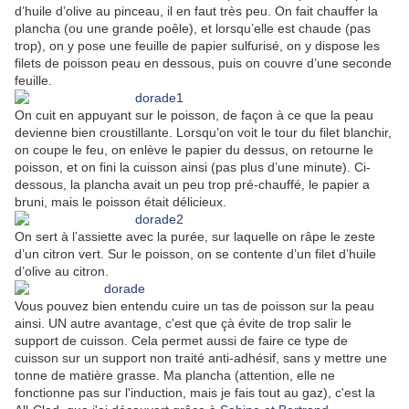
d’huile d’olive au pinceau, il en faut très peu. On fait chauffer la
plancha (ou une grande poêle), et lorsqu’elle est chaude (pas
trop), on y pose une feuille de papier sulfurisé, on y dispose les
filets de poisson peau en dessous, puis on couvre d’une seconde
feuille.
On cuit en appuyant sur le poisson, de façon à ce que la peau
devienne bien croustillante. Lorsqu’on voit le tour du filet blanchir,
on coupe le feu, on enlève le papier du dessus, on retourne le
poisson, et on fini la cuisson ainsi (pas plus d’une minute). Ci-
dessous, la plancha avait un peu trop pré-chauffé, le papier a
bruni, mais le poisson était délicieux.
On sert à l’assiette avec la purée, sur laquelle on râpe le zeste
d’un citron vert. Sur le poisson, on se contente d’un filet d’huile
d’olive au citron.
Vous pouvez bien entendu cuire un tas de poisson sur la peau
ainsi. UN autre avantage, c'est que çà évite de trop salir le
support de cuisson. Cela permet aussi de faire ce type de
cuisson sur un support non traité anti-adhésif, sans y mettre une
tonne de matière grasse. Ma plancha (attention, elle ne
fonctionne pas sur l'induction, mais je fais tout au gaz), c'est la