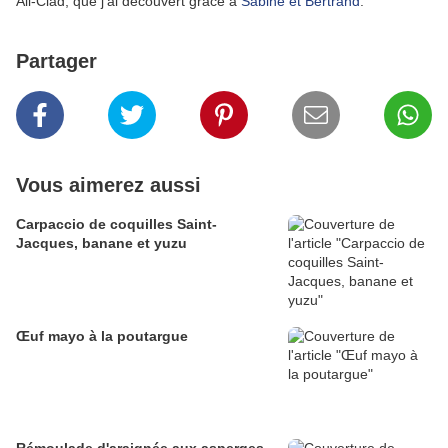
All-Clad, que j'ai découvert grâce à
Sabine et Bertrand
.
Partager
Vous aimerez aussi
Carpaccio de coquilles Saint-
Jacques, banane et yuzu
Œuf mayo à la poutargue