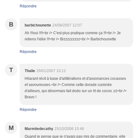
Répondre
B
barbichounette
24/08/2007 12:07
Ah !!!oui !!!!<br /> C'est plus pratique comme ça !!!<br /> Je
retiens l'idée !!!<br /> Bizzzzzzzzz<br /> Barbichounette
Répondre
T
Thalie
29/01/2007 10:12
Hilarant récit à base d'alittérations et d'assonances cocasses
et savoureuses.<br /> Comme cette dorade cuisinée
d'ailleurs, qui désormais fait dodo sur un lit de cocos ;o)<br />
Bravo !
Répondre
M
Marmitedecathy
25/10/2006 15:46
Quand je pense que je n'avais pas mis de commentaire, elle