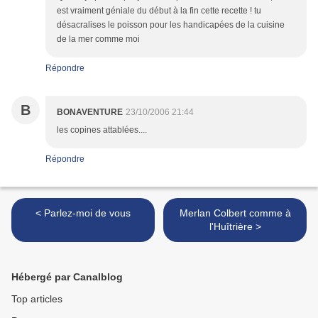
est vraiment géniale du début à la fin cette recette ! tu
désacralises le poisson pour les handicapées de la cuisine
de la mer comme moi
Répondre
B
BONAVENTURE
23/10/2006 21:44
les copines attablées....
Répondre
< Parlez-moi de vous
Merlan Colbert comme à
l'Huîtrière >
Hébergé par Canalblog
Top articles