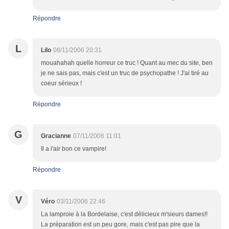
Répondre
L
Lilo
08/11/2006 20:31
mouahahah quelle horreur ce truc ! Quant au mec du site, ben
je ne sais pas, mais c'est un truc de psychopathe ! J'ai tiré au
coeur sérieux !
Répondre
G
Gracianne
07/11/2006 11:01
Il a l'air bon ce vampire!
Répondre
V
Véro
03/11/2006 22:46
La lamproie à la Bordelaise, c'est délicieux m'sieurs dames!!
La préparation est un peu gore, mais c'est pas pire que la