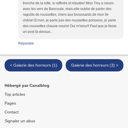
tronche de la lotte, si raffinée et réputée! Miss Tiny a raison
avec les vers de Bancoule, mais elle oublie de parler des
ragoûts de roussettes, chers aux broussards de mon île
chérie! Et non, je parle pas des roussettes poissons, je parle
des roussettes chauve-souris! Oui m'sieur!! Faut que je fasse
un post là-dessus...
Répondre
< Galerie des horreurs (1)
Galerie des horreurs (3) >
Hébergé par Canalblog
Top articles
Pages
Contact
Signaler un abus