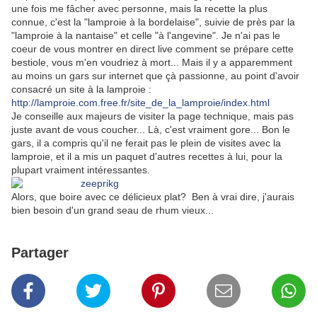
une fois me fâcher avec personne, mais la recette la plus
connue, c'est la "lamproie à la bordelaise", suivie de près par la
"lamproie à la nantaise" et celle "à l'angevine". Je n'ai pas le
coeur de vous montrer en direct live comment se prépare cette
bestiole, vous m'en voudriez à mort... Mais il y a apparemment
au moins un gars sur internet que çà passionne, au point d'avoir
consacré un site à la lamproie :
http://lamproie.com.free.fr/site_de_la_lamproie/index.html
Je conseille aux majeurs de visiter la page technique, mais pas
juste avant de vous coucher... Là, c'est vraiment gore... Bon le
gars, il a compris qu'il ne ferait pas le plein de visites avec la
lamproie, et il a mis un paquet d'autres recettes à lui, pour la
plupart vraiment intéressantes.
Alors, que boire avec ce délicieux plat? Ben à vrai dire, j'aurais
bien besoin d'un grand seau de rhum vieux...
Partager