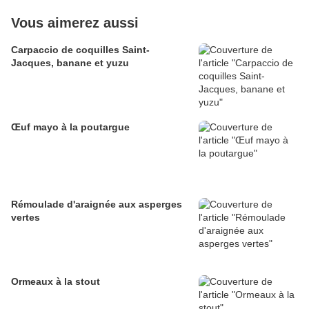
Vous aimerez aussi
Carpaccio de coquilles Saint-
Jacques, banane et yuzu
Œuf mayo à la poutargue
Rémoulade d'araignée aux asperges
vertes
Ormeaux à la stout