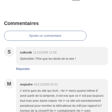
Commentaires
Ajouter un commentaire
S
suiksuik
11/12/2006 12:06
Splendide ! Pire que les dents de la mer !
Répondre
M
majoufre
04/12/2006 05:42
c' est le gars du site qui écrit...<br /> merci quand même d'
avoir parlé de la lamproie, il est vrai que ce n' est pas toujours
tout rose avec dame nature.<br /> ce site est volontairement
paradoxal pour montrer la délicatesse du mêt par rapport à l'
horreur de la chose!!!<br /> cordialement.<br /> yves