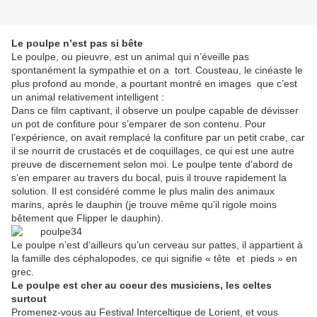
Le poulpe n’est pas si bête
Le poulpe, ou pieuvre, est un animal qui n’éveille pas
spontanément la sympathie et on a tort. Cousteau, le cinéaste le
plus profond au monde, a pourtant montré en images que c’est
un animal relativement intelligent :
Dans ce film captivant, il observe un poulpe capable de dévisser
un pot de confiture pour s’emparer de son contenu. Pour
l’expérience, on avait remplacé la confiture par un petit crabe, car
il se nourrit de crustacés et de coquillages, ce qui est une autre
preuve de discernement selon moi. Le poulpe tente d’abord de
s’en emparer au travers du bocal, puis il trouve rapidement la
solution. Il est considéré comme le plus malin des animaux
marins, après le dauphin (je trouve même qu’il rigole moins
bêtement que Flipper le dauphin).
Le poulpe n’est d'ailleurs qu’un cerveau sur pattes, il appartient à
la famille des céphalopodes, ce qui signifie « tête et pieds » en
grec.
Le poulpe est cher au coeur des musiciens, les celtes
surtout
Promenez-vous au Festival Interceltique de Lorient, et vous