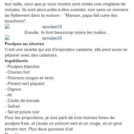
leur taille, ceux que je vous montre sont restés une vingtaine de
minutes. Ils sont alors prêts à être cuisinés, non sans un moment
de flottement dans la maison : "Maman, papa fait cuire des
bouchons!".
Ensuite, ils font beaucoup moins les malins...
Poulpes au chorizo
C'est une recette qui est d'inspiration catalane, elle peut aussi se
péparer avec des calamars.
Ingrédients
- Poulpes blanchis
- Chorizo fort
- Poivrons rouges et verts
- Piment vert piquant
- Oignon
- Ail
- Coulis de tomate
- Safran
- Sel et poivre noir
Pour les proportions, je suis parti de trois bonnes livres de
poulpes frais, et j'avais un poivron vert et un rouge, et un gros
piment vert. Plus deux gousses d'ail.