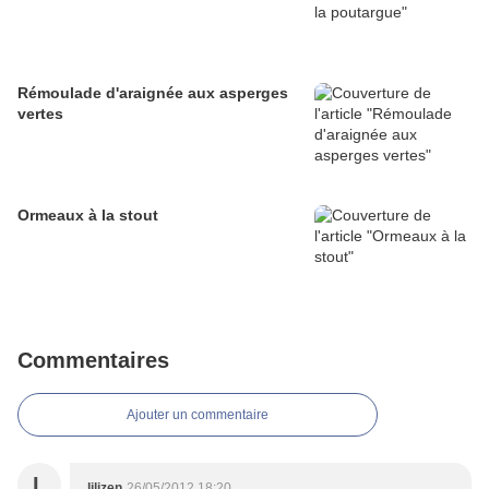
Rémoulade d'araignée aux asperges
vertes
Ormeaux à la stout
Commentaires
Ajouter un commentaire
L
lilizen
26/05/2012 18:20