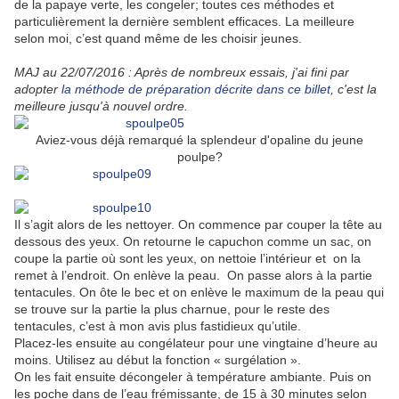
de la papaye verte, les congeler; toutes ces méthodes et
particulièrement la dernière semblent efficaces. La meilleure
selon moi, c’est quand même de les choisir jeunes.
MAJ au 22/07/2016 : Après de nombreux essais, j'ai fini par
adopter
la méthode de préparation décrite dans ce billet
, c'est la
meilleure jusqu'à nouvel ordre.
Aviez-vous déjà remarqué la splendeur d'opaline du jeune
poulpe?
Il s’agit alors de les nettoyer. On commence par couper la tête au
dessous des yeux. On retourne le capuchon comme un sac, on
coupe la partie où sont les yeux, on nettoie l’intérieur et on la
remet à l’endroit. On enlève la peau. On passe alors à la partie
tentacules. On ôte le bec et on enlève le maximum de la peau qui
se trouve sur la partie la plus charnue, pour le reste des
tentacules, c’est à mon avis plus fastidieux qu’utile.
Placez-les ensuite au congélateur pour une vingtaine d’heure au
moins. Utilisez au début la fonction « surgélation ».
On les fait ensuite décongeler à température ambiante. Puis on
les poche dans de l’eau frémissante, de 15 à 30 minutes selon