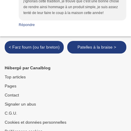
j'ignorais cette tradition, je trouve que c'est une bonne chose
de rendre ainsi hommage à un produit simple, je suis assez
tenté de leur faire le coup à la maison cette année!
Répondre
< Farz fourn (ou far breton)
Patelles à la braise >
Hébergé par Canalblog
Top articles
Pages
Contact
Signaler un abus
C.G.U.
Cookies et données personnelles