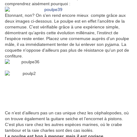
comprendrez aisément pourquoi :
Etonnant, non? On s'en rend encore mieux compte grâce aux
deux images ci-dessous. Le poulpe est en effet l’ancêtre de la
cornemuse. C'est vérifiable grâce à une expérience simple,
démontrant qu’après cette évolution millénaire, l’instinct de
l'espèce reste entier. Placez une cornemuse auprès d’un poulpe
mâle, il va immédiatement tenter de lui enlever son pyjama. La
coquette n'oppose d'ailleurs pas plus de résistance qu'un pot de
confiture.
Ce n’est d’ailleurs pas un cas unique chez les céphalopodes, où
on trouve également la guitare seiche et l’encornet à pistons.
C’est plus rare chez les autres espèces marines, où le crabe
tambour et la raie charles sont des cas isolés.
Le poulpe est bon à manger, mais il est coriace