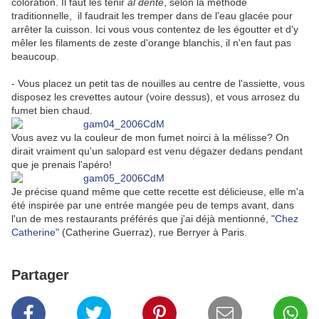
coloration. Il faut les tenir
al dente
, selon la méthode
traditionnelle, il faudrait les tremper dans de l'eau glacée pour
arrêter la cuisson. Ici vous vous contentez de les égoutter et d'y
mêler les filaments de zeste d'orange blanchis, il n'en faut pas
beaucoup.
- Vous placez un petit tas de nouilles au centre de l'assiette, vous
disposez les crevettes autour (voire dessus), et vous arrosez du
fumet bien chaud.
Vous avez vu la couleur de mon fumet noirci à la mélisse? On
dirait vraiment qu'un salopard est venu dégazer dedans pendant
que je prenais l'apéro!
Je précise quand même que cette recette est délicieuse, elle m'a
été inspirée par une entrée mangée peu de temps avant, dans
l'un de mes restaurants préférés que j'ai déjà mentionné, "
Chez
Catherine"
(Catherine Guerraz), rue Berryer à Paris.
Partager