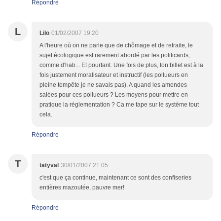
Répondre
L
Lilo
01/02/2007 19:20
A l'heure où on ne parle que de chômage et de retraite, le
sujet écologique est rarement abordé par les politicards,
comme d'hab... Et pourtant. Une fois de plus, ton billet est à la
fois justement moralisateur et instructif (les pollueurs en
pleine tempête je ne savais pas). A quand les amendes
salées pour ces pollueurs ? Les moyens pour mettre en
pratique la réglementation ? Ca me tape sur le système tout
cela.
Répondre
T
tatyval
30/01/2007 21:05
c'est que ça continue, maintenant ce sont des confiseries
entières mazoutée, pauvre mer!
Répondre