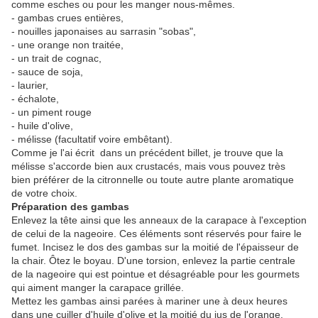
comme esches ou pour les manger nous-mêmes.
- gambas crues entières,
- nouilles japonaises au sarrasin "sobas",
- une orange non traitée,
- un trait de cognac,
- sauce de soja,
- laurier,
- échalote,
- un piment rouge
- huile d'olive,
- mélisse (facultatif voire embêtant).
Comme je l'ai écrit dans un précédent billet, je trouve que la
mélisse s'accorde bien aux crustacés, mais vous pouvez très
bien préférer de la citronnelle ou toute autre plante aromatique
de votre choix.
Préparation des gambas
Enlevez la tête ainsi que les anneaux de la carapace à l'exception
de celui de la nageoire. Ces éléments sont réservés pour faire le
fumet. Incisez le dos des gambas sur la moitié de l'épaisseur de
la chair. Ôtez le boyau. D'une torsion, enlevez la partie centrale
de la nageoire qui est pointue et désagréable pour les gourmets
qui aiment manger la carapace grillée.
Mettez les gambas ainsi parées à mariner une à deux heures
dans une cuiller d'huile d'olive et la moitié du jus de l'orange.