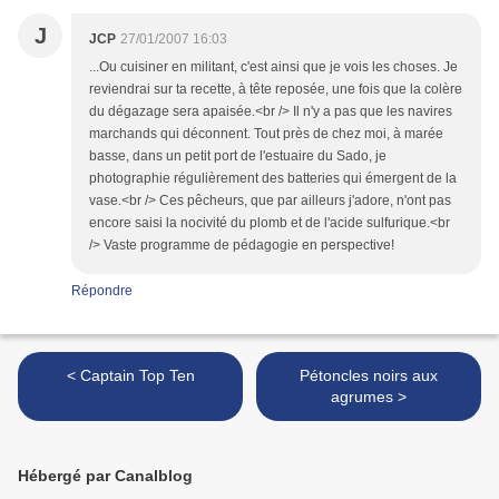
J
JCP
27/01/2007 16:03
...Ou cuisiner en militant, c'est ainsi que je vois les choses. Je
reviendrai sur ta recette, à tête reposée, une fois que la colère
du dégazage sera apaisée.<br /> Il n'y a pas que les navires
marchands qui déconnent. Tout près de chez moi, à marée
basse, dans un petit port de l'estuaire du Sado, je
photographie régulièrement des batteries qui émergent de la
vase.<br /> Ces pêcheurs, que par ailleurs j'adore, n'ont pas
encore saisi la nocivité du plomb et de l'acide sulfurique.<br
/> Vaste programme de pédagogie en perspective!
Répondre
< Captain Top Ten
Pétoncles noirs aux
agrumes >
Hébergé par Canalblog