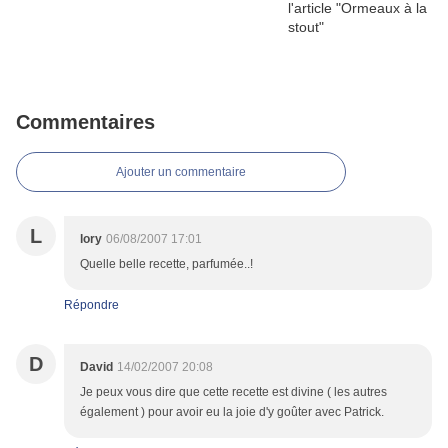
Commentaires
Ajouter un commentaire
L
lory
06/08/2007 17:01
Quelle belle recette, parfumée..!
Répondre
D
David
14/02/2007 20:08
Je peux vous dire que cette recette est divine ( les autres
également ) pour avoir eu la joie d'y goûter avec Patrick.