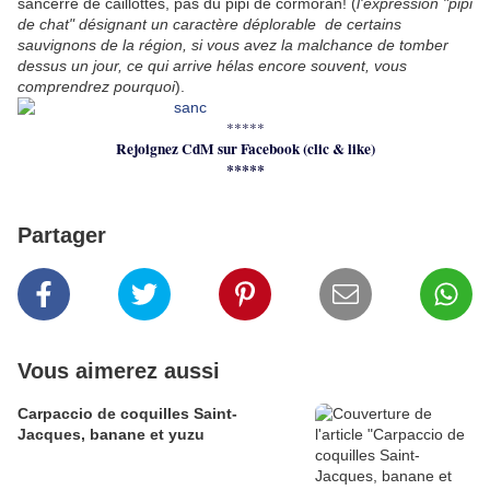
sancerre de caillottes, pas du pipi de cormoran! (
l'expression "pipi
de chat" désignant un caractère déplorable de certains
sauvignons de la région, si vous avez la malchance de tomber
dessus un jour, ce qui arrive hélas encore souvent, vous
comprendrez pourquoi
).
*****
Rejoignez CdM sur Facebook (clic & like)
*****
Partager
Vous aimerez aussi
Carpaccio de coquilles Saint-
Jacques, banane et yuzu