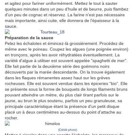
et agitez pour fariner uniformément. Mettez le tout à sauter
quelques minutes dans un peu d'huile et de beurre, puis flambez
d'un peu de cognac et réservez. La farine n'est pas nécessaire
mais importante, ainsi cuite, elle donnera de l'épaisseur à la
sauce.
Préparation de la sauce
Pelez les échalotes et émincez-là grossièrement. Procédez de
même avec le poireau. Coupez les algues (une poignée environ)
en tronçons, après les avoir réhydratées éventuellement. La
variété d'algue à utiliser est souvent appelée "spaghetti de mer".
Elle fait partie de la deuxième série des goémons noirs
découverts par la marée descendante. On la trouve également
dans les flaques rémanentes assez haut sur les grèves
rocheuses. Elle est souvent vendue dans les épiceries "bio". Elle
se présente sous la forme de bouquets de longs filaments bruns
pouvant atteindre un mètre, du plus clair tirant parfois sur le
jaune, au brun le plus soutenu, parfois un peu granuleuse, sa
principale caractéristique étant la présence d'un petit disque
placé un à deux centimètres au-dessus du point d'attache au
rocher.
(Crédit photo)