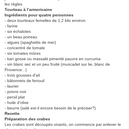
les règles.
Tourteau à l’armoricaine
Ingrédients pour quatre personnes
- deux tourteaux femelles de 1,2 kilo environ
- farine
- six échalotes
- un beau poireau
- algues (spaghettis de mer)
- concentré de tomate
- six tomates mûres
- kari gosse ou massalé pimenté pauvre en curcuma
- vin blanc sec et un peu fruité (muscadet sur lie, blanc de
Provence...)
- trois gousses d'ail
- bâtonnets de fenouil
- laurier
- poivre noir
- persil plat
- huile d'olive
- beurre (salé est-il encore besoin de le préciser?)
Recette
Préparation des crabes
Les crabes sont découpés vivants, on commence par enlever le