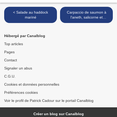
< Salade au haddock
Carpaccio de saumon à
mariné
l'aneth, salicorne et
asperges >
Hébergé par Canalblog
Top articles
Pages
Contact
Signaler un abus
C.G.U.
Cookies et données personnelles
Préférences cookies
Voir le profil de Patrick Cadour sur le portail Canalblog
Créer un blog sur Canalblog