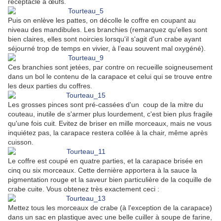
réceptacle à œufs.
Puis on enlève les pattes, on décolle le coffre en coupant au
niveau des mandibules. Les branchies (remarquez qu'elles sont
bien claires, elles sont noircies lorsqu'il s'agit d'un crabe ayant
séjourné trop de temps en vivier, à l’eau souvent mal oxygéné).
Ces branchies sont jetées, par contre on recueille soigneusement
dans un bol le contenu de la carapace et celui qui se trouve entre
les deux parties du coffres.
Les grosses pinces sont pré-cassées d'un coup de la mitre du
couteau, inutile de s'armer plus lourdement, c'est bien plus fragile
qu'une fois cuit. Evitez de briser en mille morceaux, mais ne vous
inquiétez pas, la carapace restera collée à la chair, même après
cuisson.
Le coffre est coupé en quatre parties, et la carapace brisée en
cinq ou six morceaux. Cette dernière apportera à la sauce la
pigmentation rouge et la saveur bien particulière de la coquille de
crabe cuite. Vous obtenez très exactement ceci :
Mettez tous les morceaux de crabe (à l'exception de la carapace)
dans un sac en plastique avec une belle cuiller à soupe de farine,