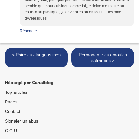
semble que pour cuisiner comme toi, je doive me mettre au
cours d'art plastique, ça devient coton en techniques mac
gyveresques!
Répondre
< Poire aux langoustines
Permanente aux moules
safranées >
Hébergé par Canalblog
Top articles
Pages
Contact
Signaler un abus
C.G.U.