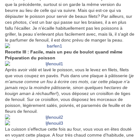
que la précédente, surtout si on garde la même version du
beurre au lieu de celle qui va suivre. Mais qui est-ce qui va
dépiauter le poisson pour servir de beaux filets? Par ailleurs, sur
ces photos, c'est un bar qui passe sur les braises, il a en plus
fallu l'écailler. Je n'écaille habituellement pas les poissons à
griller, la peau s'enlevant plus facilement avec, mais là, il s'agit de
le parfumer de fenouil, il est donc prévu de manger la peau.
Recette III : Facile, mais un peu de boulot quand même
Préparation du poisson
Après avoir vidé et lavé le poisson, vous le levez en filets, filets
que vous coupez en pavés. Puis dans une plaque à pâtisserie (
je
m'amuse comme un fou à écrire ces mots, car cette plaque n'a
jamais reçu la moindre pâtisserie, sinon quelques hectares de
kouign aman à réchauffer!
), vous déposez un croisillon de tiges
de fenouil. Sur ce croisillon, vous disposez les morceaux de
poisson, légèrement salés, poivrés, et parsemés de feuille et de
fleurs de fenouil.
La cuisson s'effectue cette fois au four, vous vous en êtes douté
en voyant cette plaque. A four très chaud comme d'habitude, une