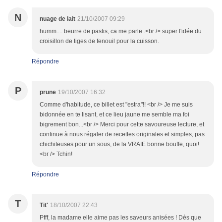
N
nuage de lait
21/10/2007 09:29
humm.... beurre de pastis, ca me parle .<br /> super l'idée du
croisillon de tiges de fenouil pour la cuisson.
Répondre
P
prune
19/10/2007 16:32
Comme d'habitude, ce billet est "estra"!! <br /> Je me suis
bidonnée en te lisant, et ce lieu jaune me semble ma foi
bigrement bon...<br /> Merci pour cette savoureuse lecture, et
continue à nous régaler de recettes originales et simples, pas
chichiteuses pour un sous, de la VRAIE bonne bouffe, quoi!
<br /> Tchin!
Répondre
T
Tit'
18/10/2007 22:43
Pfff, la madame elle aime pas les saveurs anisées ! Dès que