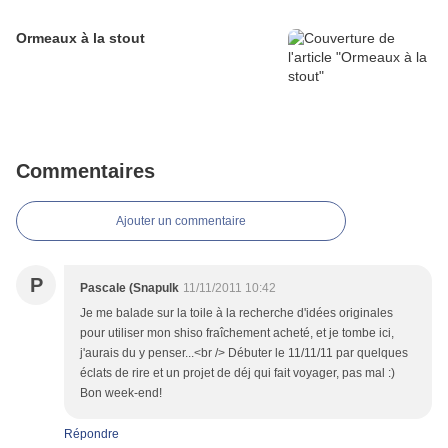
Ormeaux à la stout
Commentaires
Ajouter un commentaire
P
Pascale (Snapulk
11/11/2011 10:42
Je me balade sur la toile à la recherche d'idées originales
pour utiliser mon shiso fraîchement acheté, et je tombe ici,
j'aurais du y penser...<br /> Débuter le 11/11/11 par quelques
éclats de rire et un projet de déj qui fait voyager, pas mal :)
Bon week-end!
Répondre