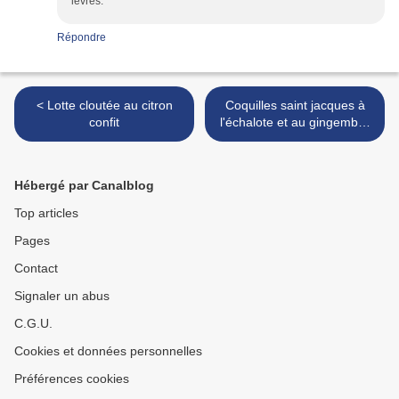
levres.
Répondre
< Lotte cloutée au citron
Coquilles saint jacques à
confit
l'échalote et au gingembre
>
Hébergé par Canalblog
Top articles
Pages
Contact
Signaler un abus
C.G.U.
Cookies et données personnelles
Préférences cookies