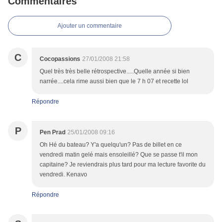
Commentaires
Ajouter un commentaire
C
Cocopassions
27/01/2008 21:58
Quel très très belle rétrospective.....Quelle année si bien
narrée....cela rime aussi bien que le 7 h 07 et recette lol
Répondre
P
Pen Prad
25/01/2008 09:16
Oh Hé du bateau? Y'a quelqu'un? Pas de billet en ce
vendredi matin gelé mais ensoleillé? Que se passe t'il mon
capitaine? Je reviendrais plus tard pour ma lecture favorite du
vendredi. Kenavo
Répondre