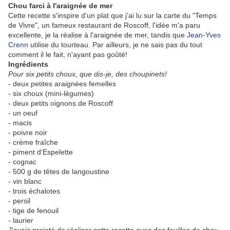
Chou farci à l'araignée de mer
Cette recette s'inspire d'un plat que j'ai lu sur la carte du "Temps
de Vivre", un fameux restaurant de Roscoff, l'idée m'a paru
excellente, je la réalise à l'araignée de mer, tandis que
Jean-Yves
Crenn
utilise du tourteau. Par ailleurs, je ne sais pas du tout
comment il le fait, n'ayant pas goûté!
Ingrédients
Pour six petits choux, que dis-je, des choupinets!
- deux petites araignées femelles
- six choux (mini-légumes)
- deux petits oignons de Roscoff
- un oeuf
- macis
- poivre noir
- crème fraîche
- piment d'Espelette
- cognac
- 500 g de têtes de langoustine
- vin blanc
- trois échalotes
- persil
- tige de fenouil
- laurier