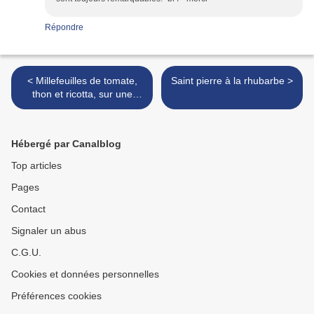
Répondre
< Millefeuilles de tomate,
Saint pierre à la rhubarbe >
thon et ricotta, sur une
salade de pâtes et de
courgettes
Hébergé par Canalblog
Top articles
Pages
Contact
Signaler un abus
C.G.U.
Cookies et données personnelles
Préférences cookies