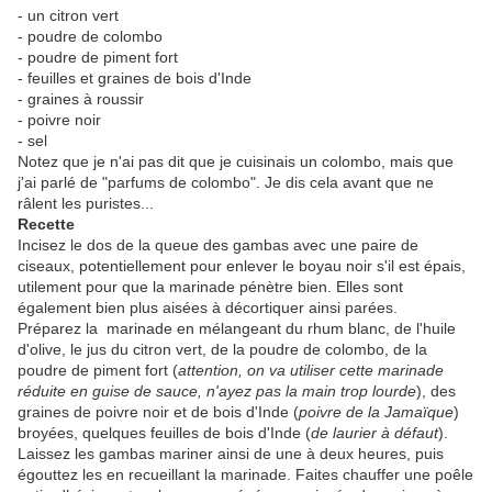
- un citron vert
- poudre de colombo
- poudre de piment fort
- feuilles et graines de bois d'Inde
- graines à roussir
- poivre noir
- sel
Notez que je n'ai pas dit que je cuisinais un colombo, mais que
j'ai parlé de "parfums de colombo". Je dis cela avant que ne
râlent les puristes...
Recette
Incisez le dos de la queue des gambas avec une paire de
ciseaux, potentiellement pour enlever le boyau noir s'il est épais,
utilement pour que la marinade pénètre bien. Elles sont
également bien plus aisées à décortiquer ainsi parées.
Préparez la marinade en mélangeant du rhum blanc, de l'huile
d'olive, le jus du citron vert, de la poudre de colombo, de la
poudre de piment fort (
attention, on va utiliser cette marinade
réduite en guise de sauce, n'ayez pas la main trop lourde
), des
graines de poivre noir et de bois d'Inde (
poivre de la Jamaïque
)
broyées, quelques feuilles de bois d'Inde (
de laurier à défaut
).
Laissez les gambas mariner ainsi de une à deux heures, puis
égouttez les en recueillant la marinade. Faites chauffer une poêle