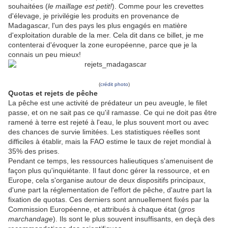
souhaitées (
le maillage est petit!
). Comme pour les crevettes
d'élevage, je privilégie les produits en provenance de
Madagascar, l'un des pays les plus engagés en matière
d'exploitation durable de la mer. Cela dit dans ce billet, je me
contenterai d'évoquer la zone européenne, parce que je la
connais un peu mieux!
(
crédit photo
)
Quotas et rejets de pêche
La pêche est une activité de prédateur un peu aveugle, le filet
passe, et on ne sait pas ce qu'il ramasse. Ce qui ne doit pas être
ramené à terre est rejeté à l'eau, le plus souvent mort ou avec
des chances de survie limitées. Les statistiques réelles sont
difficiles à établir, mais la FAO estime le taux de rejet mondial à
35% des prises.
Pendant ce temps, les ressources halieutiques s'amenuisent de
façon plus qu'inquiétante. Il faut donc gérer la ressource, et en
Europe, cela s'organise autour de deux dispositifs principaux,
d'une part la réglementation de l'effort de pêche, d'autre part la
fixation de quotas. Ces derniers sont annuellement fixés par la
Commission Européenne, et attribués à chaque état (
gros
marchandage
). Ils sont le plus souvent insuffisants, en deçà des