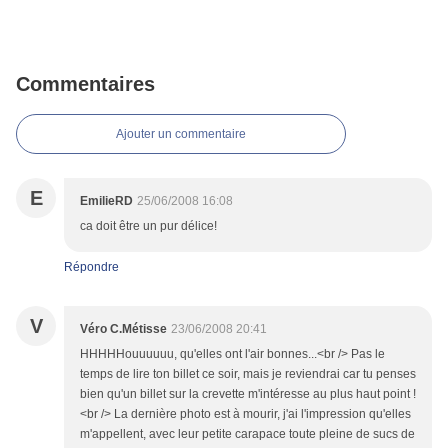
Commentaires
Ajouter un commentaire
E
EmilieRD
25/06/2008 16:08
ca doit être un pur délice!
Répondre
V
Véro C.Métisse
23/06/2008 20:41
HHHHHouuuuuu, qu'elles ont l'air bonnes...<br /> Pas le
temps de lire ton billet ce soir, mais je reviendrai car tu penses
bien qu'un billet sur la crevette m'intéresse au plus haut point !
<br /> La dernière photo est à mourir, j'ai l'impression qu'elles
m'appellent, avec leur petite carapace toute pleine de sucs de