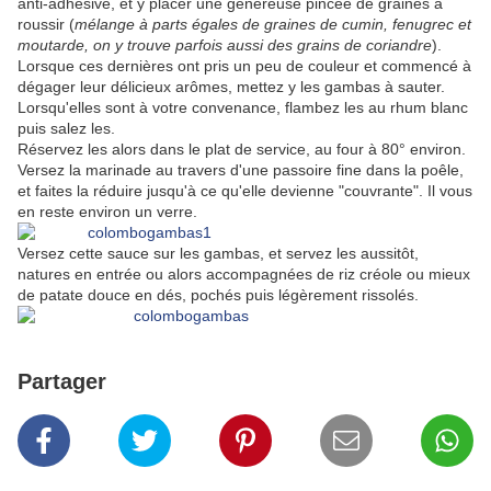
anti-adhésive, et y placer une généreuse pincée de graines à
roussir (
mélange à parts égales de graines de cumin, fenugrec et
moutarde, on y trouve parfois aussi des grains de coriandre
).
Lorsque ces dernières ont pris un peu de couleur et commencé à
dégager leur délicieux arômes, mettez y les gambas à sauter.
Lorsqu'elles sont à votre convenance, flambez les au rhum blanc
puis salez les.
Réservez les alors dans le plat de service, au four à 80° environ.
Versez la marinade au travers d'une passoire fine dans la poêle,
et faites la réduire jusqu'à ce qu'elle devienne "couvrante". Il vous
en reste environ un verre.
Versez cette sauce sur les gambas, et servez les aussitôt,
natures en entrée ou alors accompagnées de riz créole ou mieux
de patate douce en dés, pochés puis légèrement rissolés.
Partager