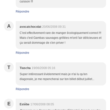
cuisson !!!
Répondre
A
avocatchocolat
20/06/2008 09:31
C'est effectivement rare de manger écologiquement correct !!!
Mais c'est Gambas sauvages grillées m'ont l'air délicieuses et
ça serait dommage de s'en priver !
Répondre
T
Tiuscha
19/06/2008 05:16
Super intéressant évidemment mais je n'ai lu qu'en
diagonale, je me repencherai sur ton billet début juillet...
Répondre
E
Estèbe
17/06/2008 08:05