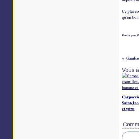
Ce plat co
qu'un bon
Posté par P
Gambas 
Vous a
Carpaccio
Saint-Jac
et yuzu
Comme