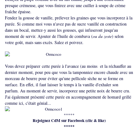
presque crémeuse, que vous finirez avec une cuiller à soupe de crème
fraîche épaisse.
Fendez la gousse de vanille, prélevez les graines que vous incorporez à la
purée. Si comme moi vous n'avez pas de sucre vanillé en construction
dans un bocal, mettez-y aussi les gousses, qui infuseront jusqu'au
moment de servir. Ajouter de l'huile de combava (
ou du zeste
) selon
votre goût, mais sans excès. Salez et poivrez.
Vous devez préparer cette purée à l'avance (au moins et la réchauffer au
dernier moment, pour peu que vous la tamponniez encore chaude avec un
morceau de beurre pour éviter qu'une pellicule sèche ne se forme en
surface. En effet, il faut laisser le temps à la vanille d'exhaler son
parfum. Au moment de servir, incorporez une petite noix de beurre cru.
J'ai également présenté cette purée en accompagnement de
homard grillé
comme ici
, c'était génial...
*****
Rejoignez CdM sur Facebook (clic & like)
*****