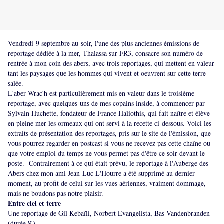
Vendredi 9 septembre au soir, l'une des plus anciennes émissions de
reportage dédiée à la mer,
Thalassa
sur FR3, consacre son numéro de
rentrée à mon coin des abers, avec trois reportages, qui mettent en valeur
tant les paysages que les hommes qui vivent et oeuvrent sur cette terre
salée.
L'aber Wrac'h est particulièrement mis en valeur dans le troisième
reportage, avec quelques-uns de mes copains inside, à commencer par
Sylvain Huchette, fondateur de France Haliothis, qui fait naître et élève
en pleine mer les ormeaux qui ont servi à la recette ci-dessous. Voici les
extraits de présentation des reportages, pris sur le site de l'émission, que
vous pourrez regarder en postcast si vous ne recevez pas cette chaîne ou
que votre emploi du temps ne vous permet pas d'être ce soir devant le
poste. Contrairement à ce qui était prévu, le reportage à l'Auberge des
Abers chez mon ami Jean-Luc L'Hourre a été supprimé au dernier
moment, au profit de celui sur les vues aériennes, vraiment dommage,
mais ne boudons pas notre plaisir.
Entre ciel et terre
Une reportage de Gil Kebaïli, Norbert Evangelista, Bas Vandenbranden
(durée 8')