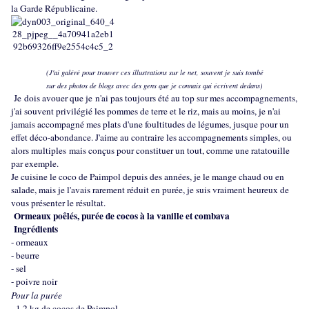
la Garde Républicaine.
(J'ai galéré pour trouver ces illustrations sur le net, souvent je suis tombé
sur des photos de blogs avec des gens que je connais qui écrivent dedans)
Je dois avouer que je n'ai pas toujours été au top sur mes accompagnements,
j'ai souvent privilégié les pommes de terre et le riz, mais au moins, je n'ai
jamais accompagné mes plats d'une foultitudes de légumes, jusque pour un
effet déco-abondance. J'aime au contraire les accompagnements simples, ou
alors multiples mais conçus pour constituer un tout, comme une ratatouille
par exemple.
Je cuisine le coco de Paimpol depuis des années, je le mange chaud ou en
salade, mais je l'avais rarement réduit en purée, je suis vraiment heureux de
vous présenter le résultat.
Ormeaux poêlés, purée de cocos à la vanille et combava
Ingrédients
- ormeaux
- beurre
- sel
- poivre noir
Pour la purée
- 1,2 kg de cocos de Paimpol