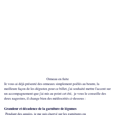
Ormeau en fuite
Je vous ai déjà présenté des ormeaux simplement poêlés au beurre, la
meilleure façon de les déguster, pour ce billet, j'ai souhaité mettre l'accent sur
un accompagnement que j'ai mis au point cet été, je vous le conseille des
deux nageoires, il change bien des médiocrités ci-dessous :
Grandeur et décadence de la garniture de légumes
Pendant des années, je me suis énervé sur les garnitures ou