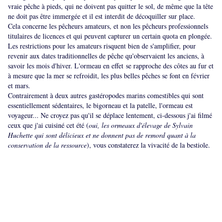
vraie pêche à pieds, qui ne doivent pas quitter le sol, de même que la tête
ne doit pas être immergée et il est interdit de décoquiller sur place.
Cela concerne les pêcheurs amateurs, et non les pêcheurs professionnels
titulaires de licences et qui peuvent capturer un certain quota en plongée.
Les restrictions pour les amateurs risquent bien de s'amplifier, pour
revenir aux dates traditionnelles de pêche qu'observaient les anciens, à
savoir les mois d'hiver. L'ormeau en effet se rapproche des côtes au fur et
à mesure que la mer se refroidit, les plus belles pêches se font en février
et mars.
Contrairement à deux autres gastéropodes marins comestibles qui sont
essentiellement sédentaires, le bigorneau et la patelle, l'ormeau est
voyageur... Ne croyez pas qu'il se déplace lentement, ci-dessous j'ai filmé
ceux que j'ai cuisiné cet été (
oui, les ormeaux d'élevage de Sylvain
Huchette qui sont délicieux et ne donnent pas de remord quant à la
conservation de la ressource
), vous constaterez la vivacité de la bestiole.