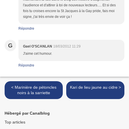
l'audience et d'attirer à toi de nouveaux lecteurs..... Et si des
fois tu croises encore la St Jacques à la Gay pride, fais moi
signe, j'ai très envie de voir ça !
Répondre
G
Gael O'SCANLAN
18/03/2012 11:29
J'aime cet humour.
Répondre
< Marinière de pétoncles
Kari de lieu jaune au cidre >
noirs à la sarriette
Hébergé par Canalblog
Top articles