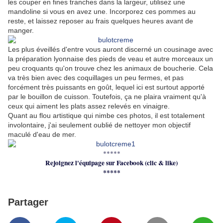
les couper en fines tranches dans la largeur, utilisez une
mandoline si vous en avez une. Incorporez ces pommes au
reste, et laissez reposer au frais quelques heures avant de
manger.
Les plus éveillés d'entre vous auront discerné un cousinage avec
la préparation lyonnaise des pieds de veau et autre morceaux un
peu croquants qu'on trouve chez les animaux de boucherie. Cela
va très bien avec des coquillages un peu fermes, et pas
forcément très puissants en goût, lequel ici est surtout apporté
par le bouillon de cuisson. Toutefois, ça ne plaira vraiment qu'à
ceux qui aiment les plats assez relevés en vinaigre.
Quant au flou artistique qui nimbe ces photos, il est totalement
involontaire, j'ai seulement oublié de nettoyer mon objectif
maculé d'eau de mer.
*****
Rejoignez l'équipage sur Facebook (clic & like)
*****
Partager