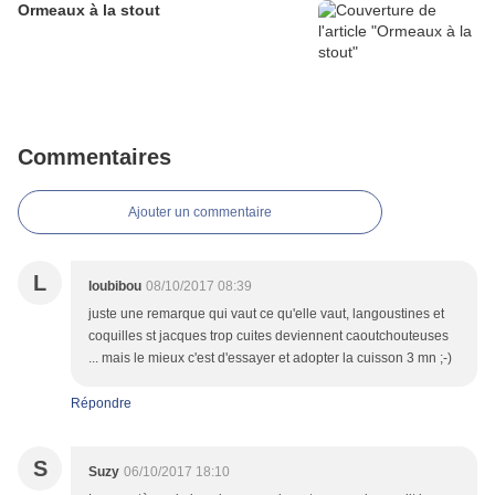
Ormeaux à la stout
Commentaires
Ajouter un commentaire
L
loubibou
08/10/2017 08:39
juste une remarque qui vaut ce qu'elle vaut, langoustines et
coquilles st jacques trop cuites deviennent caoutchouteuses
... mais le mieux c'est d'essayer et adopter la cuisson 3 mn ;-)
Répondre
S
Suzy
06/10/2017 18:10