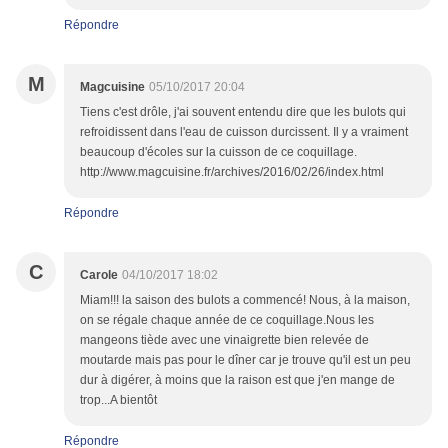
Répondre
M
Magcuisine
05/10/2017 20:04
Tiens c'est drôle, j'ai souvent entendu dire que les bulots qui
refroidissent dans l'eau de cuisson durcissent. Il y a vraiment
beaucoup d'écoles sur la cuisson de ce coquillage.
http://www.magcuisine.fr/archives/2016/02/26/index.html
Répondre
C
Carole
04/10/2017 18:02
Miam!!! la saison des bulots a commencé! Nous, à la maison,
on se régale chaque année de ce coquillage.Nous les
mangeons tiède avec une vinaigrette bien relevée de
moutarde mais pas pour le dîner car je trouve qu'il est un peu
dur à digérer, à moins que la raison est que j'en mange de
trop...A bientôt
Répondre