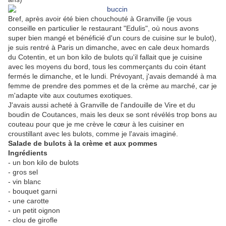
Bref, après avoir été bien chouchouté à Granville (je vous
conseille en particulier le restaurant "Edulis", où nous avons
super bien mangé et bénéficié d'un cours de cuisine sur le bulot),
je suis rentré à Paris un dimanche, avec en cale deux homards
du Cotentin, et un bon kilo de bulots qu'il fallait que je cuisine
avec les moyens du bord, tous les commerçants du coin étant
fermés le dimanche, et le lundi. Prévoyant, j'avais demandé à ma
femme de prendre des pommes et de la crème au marché, car je
m'adapte vite aux coutumes exotiques.
J'avais aussi acheté à Granville de l'andouille de Vire et du
boudin de Coutances, mais les deux se sont révélés trop bons au
couteau pour que je me crève le cœur à les cuisiner en
croustillant avec les bulots, comme je l'avais imaginé.
Salade de bulots à la crème et aux pommes
Ingrédients
- un bon kilo de bulots
- gros sel
- vin blanc
- bouquet garni
- une carotte
- un petit oignon
- clou de girofle