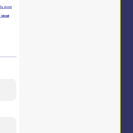
 stout