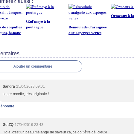
imerez aussi :
Ormeaux à la
Œuf mayo à la
 de coquilles
poutargue
Rémoulade d'araignée
ques, banane
aux asperges vertes
ntaires
Ajouter un commentaire
Sandra
25/04/2023 09:01
super recette, très originale !
Répondre
GetZQ
17/04/2019 23:43
Hola, c'est un beau mélange de saveur ça, ce doit être délicieux!