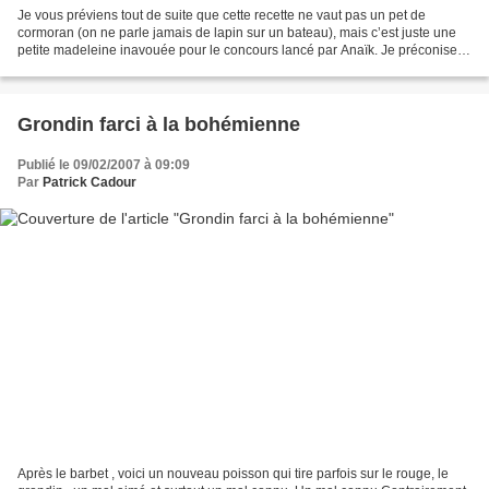
Je vous préviens tout de suite que cette recette ne vaut pas un pet de
cormoran (on ne parle jamais de lapin sur un bateau), mais c’est juste une
petite madeleine inavouée pour le concours lancé par Anaïk. Je préconise
donc à ceux que seules les recettes...
Grondin farci à la bohémienne
Publié le 09/02/2007 à 09:09
Par
Patrick Cadour
Après le barbet , voici un nouveau poisson qui tire parfois sur le rouge, le