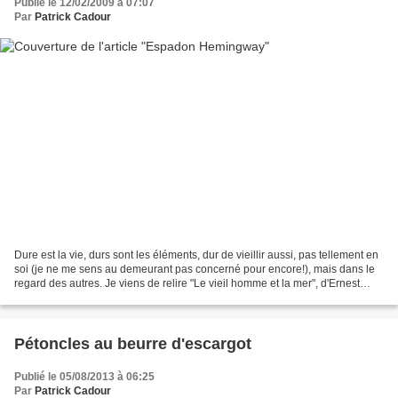
Publié le 12/02/2009 à 07:07
Par
Patrick Cadour
Dure est la vie, durs sont les éléments, dur de vieillir aussi, pas tellement en
soi (je ne me sens au demeurant pas concerné pour encore!), mais dans le
regard des autres. Je viens de relire "Le vieil homme et la mer", d'Ernest
Hemingway, quelle drôle...
Pétoncles au beurre d'escargot
Publié le 05/08/2013 à 06:25
Par
Patrick Cadour