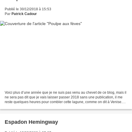
Publié le 30/12/2018 à 15:53
Par
Patrick Cadour
Voici plus d’une année que je ne suis pas venu au chevet de ce blog, mais il
ne sera pas dit que je vais laisser passer 2018 sans une publication, il me
reste quelques heures pour combler cette lagune, comme on dit à Venise.
Ce manque d’assiduité a plusieurs...
Espadon Hemingway