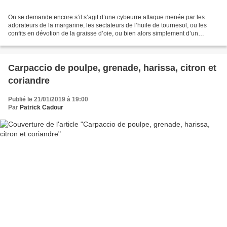
On se demande encore s’il s’agit d’une cybeurre attaque menée par les
adorateurs de la margarine, les sectateurs de l’huile de tournesol, ou les
confits en dévotion de la graisse d’oie, ou bien alors simplement d’un
beurredel organisé. La pénurie de beurre...
Carpaccio de poulpe, grenade, harissa, citron et
coriandre
Publié le 21/01/2019 à 19:00
Par
Patrick Cadour