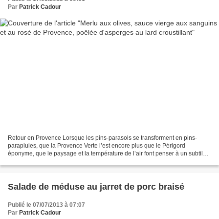
Par
Patrick Cadour
Retour en Provence Lorsque les pins-parasols se transforment en pins-
parapluies, que la Provence Verte l’est encore plus que le Périgord
éponyme, que le paysage et la température de l’air font penser à un subtil
mélange d’Ecosse et de Sibérie (ou à l’Auvergne...
Salade de méduse au jarret de porc braisé
Publié le 07/07/2013 à 07:07
Par
Patrick Cadour