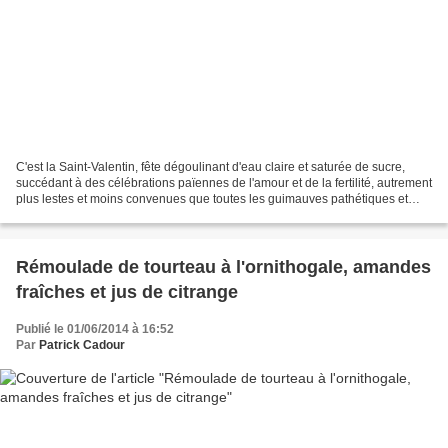
C'est la Saint-Valentin, fête dégoulinant d'eau claire et saturée de sucre,
succédant à des célébrations païennes de l'amour et de la fertilité, autrement
plus lestes et moins convenues que toutes les guimauves pathétiques et
mercantiles d'aujourd'hui....
Rémoulade de tourteau à l'ornithogale, amandes
fraîches et jus de citrange
Publié le 01/06/2014 à 16:52
Par
Patrick Cadour