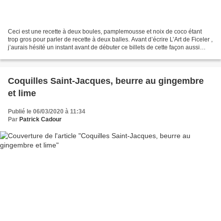
Ceci est une recette à deux boules, pamplemousse et noix de coco étant
trop gros pour parler de recette à deux balles. Avant d’écrire L’Art de Ficeler ,
j’aurais hésité un instant avant de débuter ce billets de cette façon aussi
cavalière, voire primesautière,...
Coquilles Saint-Jacques, beurre au gingembre
et lime
Publié le 06/03/2020 à 11:34
Par
Patrick Cadour