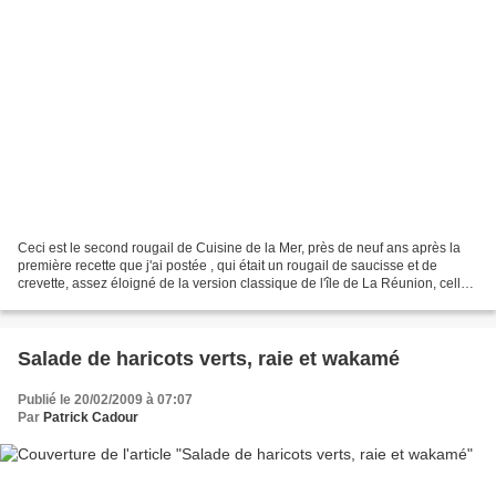
Ceci est le second rougail de Cuisine de la Mer, près de neuf ans après la
première recette que j'ai postée , qui était un rougail de saucisse et de
crevette, assez éloigné de la version classique de l'île de La Réunion, celle
vraie de vraie de chez codifiée...
Salade de haricots verts, raie et wakamé
Publié le 20/02/2009 à 07:07
Par
Patrick Cadour