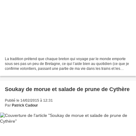
La tradition prétend que chaque breton qui voyage par le monde emporte
sous ses pas un peu de Bretagne, ce qui l’aide bien au quotidien (ce que je
confirme volontiers, passant une partie de ma vie dans les trains et les
avions, je préfèrerais des bateaux…)....
Soukay de morue et salade de prune de Cythère
Publié le 14/02/2015 à 12:31
Par
Patrick Cadour