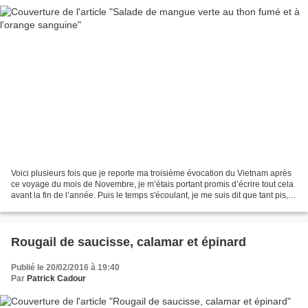
Voici plusieurs fois que je reporte ma troisième évocation du Vietnam après
ce voyage du mois de Novembre, je m’étais portant promis d’écrire tout cela
avant la fin de l’année. Puis le temps s'écoulant, je me suis dit que tant pis,
c’était aussi bien...
Rougail de saucisse, calamar et épinard
Publié le 20/02/2016 à 19:40
Par
Patrick Cadour