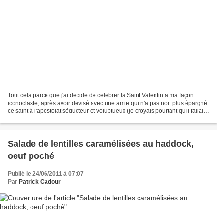
Tout cela parce que j'ai décidé de célébrer la Saint Valentin à ma façon
iconoclaste, après avoir devisé avec une amie qui n'a pas non plus épargné
ce saint à l'apostolat séducteur et voluptueux (je croyais pourtant qu'il fallait
être vierge et martyr...
Salade de lentilles caramélisées au haddock,
oeuf poché
Publié le 24/06/2011 à 07:07
Par
Patrick Cadour