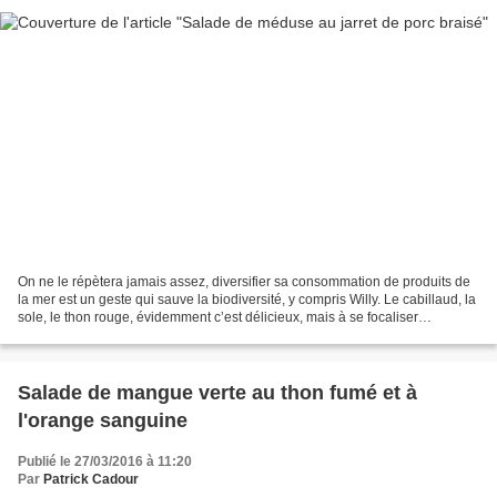
On ne le répètera jamais assez, diversifier sa consommation de produits de
la mer est un geste qui sauve la biodiversité, y compris Willy. Le cabillaud, la
sole, le thon rouge, évidemment c’est délicieux, mais à se focaliser
uniquement sur ces quelques...
Salade de mangue verte au thon fumé et à
l'orange sanguine
Publié le 27/03/2016 à 11:20
Par
Patrick Cadour