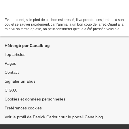
Évidemment, si le pied de cochon est pressé, il va prendre ses jambes à son
cou et se sauver rapidement, car l'animal a un bon coup de jarret. Quant à la
raie vu sa forme aplatie, on peut considérer qu'elle a été pressée voici bien
longtemps. Pressé,...
Hébergé par Canalblog
Top articles
Pages
Contact
Signaler un abus
C.G.U.
Cookies et données personnelles
Préférences cookies
Voir le profil de Patrick Cadour sur le portail Canalblog