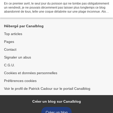
En ce premier avril, le seul jour du poisson qui ne tombe pas obligatoirement
un vendredi, je ne pouvais décemment pas laisser plus longtemps ce blog
abandonné de tous, telle une coque délabrée sur une plage inconnue. Alors
voici une recette de kari remontant...
Hébergé par Canalblog
Top articles
Pages
Contact
Signaler un abus
C.G.U.
Cookies et données personnelles
Préférences cookies
Voir le profil de Patrick Cadour sur le portail Canalblog
Créer un blog sur Canalblog
Créer un blog