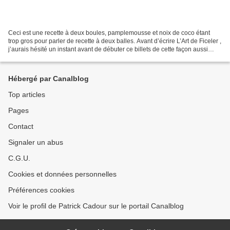
Ceci est une recette à deux boules, pamplemousse et noix de coco étant
trop gros pour parler de recette à deux balles. Avant d’écrire L’Art de Ficeler ,
j’aurais hésité un instant avant de débuter ce billets de cette façon aussi
cavalière, voire primesautière,...
Hébergé par Canalblog
Top articles
Pages
Contact
Signaler un abus
C.G.U.
Cookies et données personnelles
Préférences cookies
Voir le profil de Patrick Cadour sur le portail Canalblog