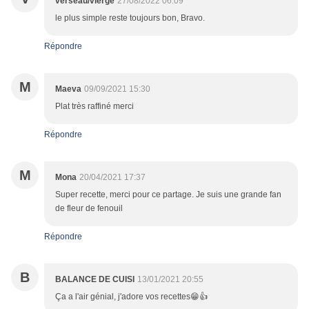
verseau/vierge
27/08/2022 06:09
le plus simple reste toujours bon, Bravo.
Répondre
M
Maeva
09/09/2021 15:30
Plat très raffiné merci
Répondre
M
Mona
20/04/2021 17:37
Super recette, merci pour ce partage. Je suis une grande fan
de fleur de fenouil
Répondre
B
BALANCE DE CUISI
13/01/2021 20:55
Ça a l'air génial, j'adore vos recettes😁👍