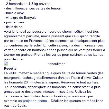
- 2 homards de 1,3 kg environ
- des inflorescences vertes de fenouil
- huile d'olive
- vinaigre de Banyuls
- poivre blanc
- fleur de sel
Voici le fenouil qui pousse en bord du chemin côtier. Il est très
agréablement parfumé, moins puissant que celui qu'on récolte
par exemple en Provence où les essences aromatiques sont plus
concentrées par le soleil. En cette saison, il a des inflorescences
vertes (encore en boutons) et des jaunes qui ne vont pas tarder à
tourner en graines. Prenez les vertes pour cuisiner, et les jaunes
pour décorer.
Recette
La veille, mettez à macérer quelques fleurs de fenouil vertes (les
bourgeons hachés grossièrement) dans de l'huile d'olive. Cuisez
les homards 20 minutes à la vapeur. Réservez le tout au frais.
Le lendemain, décortiquez les homards, en conservant la plus
grosse partie des pinces intactes, mises à nu. Utilisez les
carcasses et les chutes dans un bouillon, si vous avez par
exemple
un projet de risotto
... Déaillez les queues en médaillons
pas trop épais.