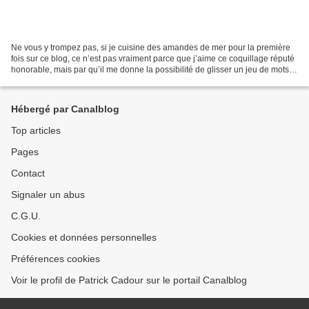
Ne vous y trompez pas, si je cuisine des amandes de mer pour la première
fois sur ce blog, ce n’est pas vraiment parce que j’aime ce coquillage réputé
honorable, mais par qu’il me donne la possibilité de glisser un jeu de mots
jusque dans l’intitulé de...
Hébergé par Canalblog
Top articles
Pages
Contact
Signaler un abus
C.G.U.
Cookies et données personnelles
Préférences cookies
Voir le profil de Patrick Cadour sur le portail Canalblog