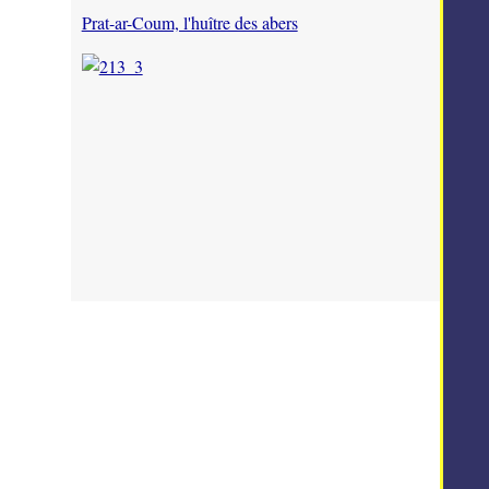
Prat-ar-Coum, l'huître des abers