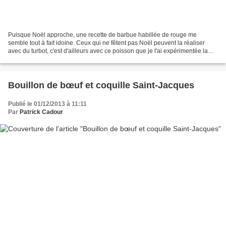
Puisque Noël approche, une recette de barbue habillée de rouge me
semble tout à fait idoine. Ceux qui ne fêtent pas Noël peuvent la réaliser
avec du turbot, c'est d'ailleurs avec ce poisson que je l'ai expérimentée la
première fois, mais j'avais laissé...
Bouillon de bœuf et coquille Saint-Jacques
Publié le 01/12/2013 à 11:11
Par
Patrick Cadour