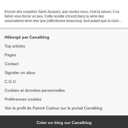
Encore des coquilles Saint-Jacques, que voulez-vous, c'est la saison, il va
falloir vous forcer un peu. Cette recette s'inscrit dans la série des
associations terre-mer que j'affectionne beaucoup, tout autant que la cuisine
vietnamienne dont j'ai réussi...
Hébergé par Canalblog
Top articles
Pages
Contact
Signaler un abus
C.G.U.
Cookies et données personnelles
Préférences cookies
Voir le profil de Patrick Cadour sur le portail Canalblog
Créer un blog sur Canalblog