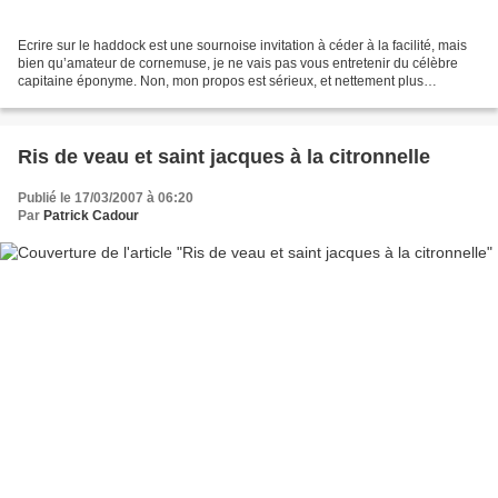
Ecrire sur le haddock est une sournoise invitation à céder à la facilité, mais
bien qu’amateur de cornemuse, je ne vais pas vous entretenir du célèbre
capitaine éponyme. Non, mon propos est sérieux, et nettement plus
conforme à la vocation culinaire de...
Ris de veau et saint jacques à la citronnelle
Publié le 17/03/2007 à 06:20
Par
Patrick Cadour