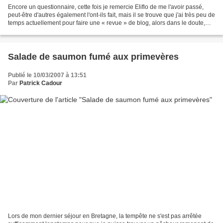
Encore un questionnaire, cette fois je remercie Eliflo de me l'avoir passé,
peut-être d'autres également l'ont-ils fait, mais il se trouve que j'ai très peu de
temps actuellement pour faire une « revue » de blog, alors dans le doute,
merci à tout le monde......
Salade de saumon fumé aux primevères
Publié le 10/03/2007 à 13:51
Par
Patrick Cadour
Lors de mon dernier séjour en Bretagne, la tempête ne s'est pas arrêtée