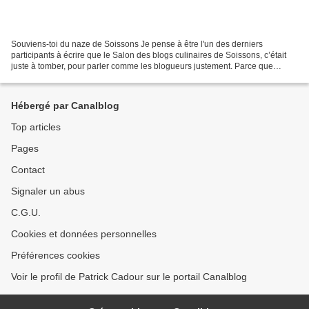
Souviens-toi du naze de Soissons Je pense à être l'un des derniers
participants à écrire que le Salon des blogs culinaires de Soissons, c’était
juste à tomber, pour parler comme les blogueurs justement. Parce que
disons-le tout net, c’est moins un salon...
Hébergé par Canalblog
Top articles
Pages
Contact
Signaler un abus
C.G.U.
Cookies et données personnelles
Préférences cookies
Voir le profil de Patrick Cadour sur le portail Canalblog