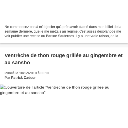
Ne commencez pas à m'objecter qu'après avoir clamé dans mon billet de la
semaine dernière, que je me mettais au régime, c'est assez désolant de me
voir publier une recette au Barsac-Sauternes. Il y a une vraie raison, de la
préméditation même, puisque...
Ventrèche de thon rouge grillée au gingembre et
au sansho
Publié le 10/12/2010 à 00:01
Par
Patrick Cadour