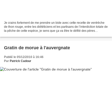
Je crains fortement de me prendre un bide avec cette recette de ventrèche
de thon rouge, entre les diététiciens et les partisans de l’interdiction totale de
la pêche de cette espèce, je sens que ça va être le défilé des pères
fouettards. Mais tant pis...
Gratin de morue à l'auvergnate
Publié le 05/12/2010 à 16:46
Par
Patrick Cadour