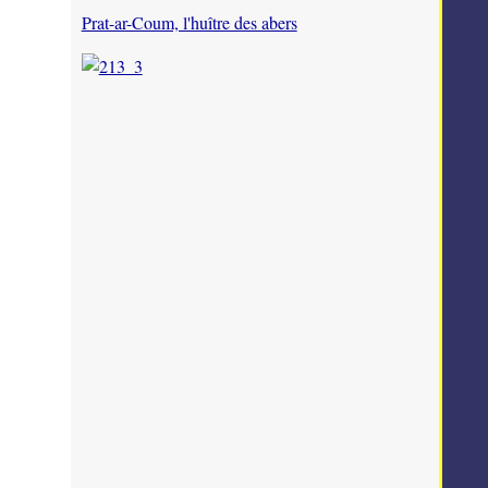
Prat-ar-Coum, l'huître des abers