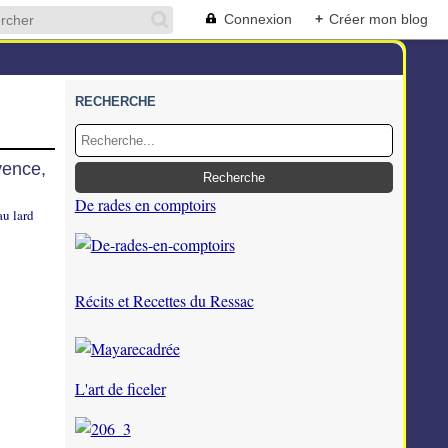
Connexion
+
Créer mon blog
RECHERCHE
vence,
De rades en comptoirs
Récits et Recettes du Ressac
L'art de ficeler