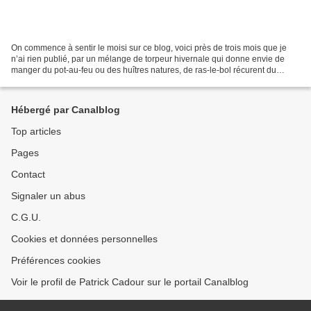
On commence à sentir le moisi sur ce blog, voici près de trois mois que je
n’ai rien publié, par un mélange de torpeur hivernale qui donne envie de
manger du pot-au-feu ou des huîtres natures, de ras-le-bol récurent du
bouffe-business envahissant de plus...
Hébergé par Canalblog
Top articles
Pages
Contact
Signaler un abus
C.G.U.
Cookies et données personnelles
Préférences cookies
Voir le profil de Patrick Cadour sur le portail Canalblog