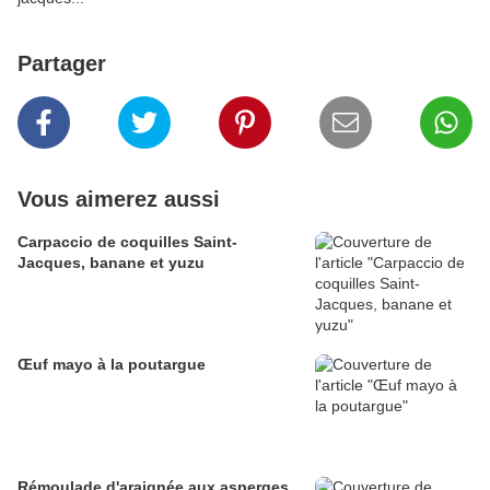
Partager
Vous aimerez aussi
Carpaccio de coquilles Saint-
Jacques, banane et yuzu
Œuf mayo à la poutargue
Rémoulade d'araignée aux asperges