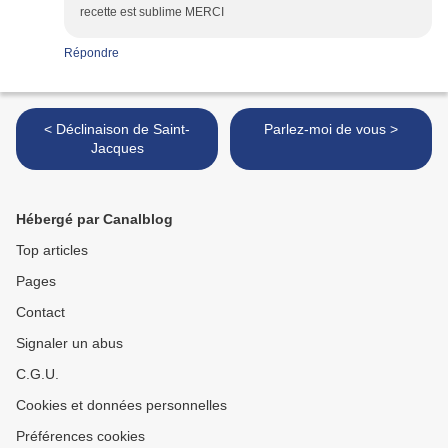
recette est sublime MERCI
Répondre
< Déclinaison de Saint-
Parlez-moi de vous >
Jacques
Hébergé par Canalblog
Top articles
Pages
Contact
Signaler un abus
C.G.U.
Cookies et données personnelles
Préférences cookies