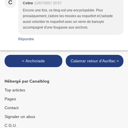
C
Celine
12/07/2007 20:57
Encore une fois, ce blog est une encyclopédie. Plus
prosaïquement, j'adore les moules au roquefort et j'adopte
aussi volontier le roquefort avec un verre de banuyls
accompagné d'une fougasse aux anchois.
Répondre
< Anchoïade
Calamar retour d'Aurillac >
Hébergé par Canalblog
Top articles
Pages
Contact
Signaler un abus
C.G.U.