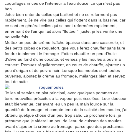
coquillages rincés de l'intérieur à l'eau douce, ce qui n'est pas
bon.
Jetez bien entendu celles qui baillent et ne se referment pas
rapidement. Je ne vire pas celles qui flottent dans la bassine, car
ce sont en général celles qui se sont refermées rapidement,
enfermant de l'air qui fait alors "flotteur", juste, je les vérifie une
nouvelle fois.
Mettez un peu de crème fraîche épaisse dans une casserole, et
des petits cubes de roquefort, que vous ferez chauffer sans faire
fondre totalement le fromage. Faites chauffer un peu d'huile
d'olive au fond d'une cocotte, et versez y les moules à ouvrir à
couvert. Remuez régulièrement, en cours de chauffe, ajoutez un
peu d'origan et de poivre noir. Lorsque les moules sont toutes
ouvertes, ajoutez la crème au fromage, mélangez bien et servez
tout de suite.
Je les ai servies en plat principal, avec quelques pommes de
terre nouvelles précuites à la vapeur puis rissolées. Leur douceur
était bienvenue, car ayant eu un peu la main lourde sur la
quantité de fromage, et compte tenu de la salinité des moules, j'ai
obtenu quelque chose d'un peu trop salé. La prochaine fois, je
présume que je viderai un peu de l'eau de cuisson des moules
avant d'ajouter la crème au fromage, parce que des prochaines