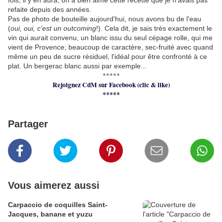
fois, il y en aura, on a bien aimé cette recette que je n'avais pas
refaite depuis des années.
Pas de photo de bouteille aujourd'hui, nous avons bu de l'eau
(
oui, oui, c'est un outcoming
!). Cela dit, je sais très exactement le
vin qui aurait convenu, un blanc issu du seul cépage rolle, qui me
vient de Provence; beaucoup de caractère, sec-fruité avec quand
même un peu de sucre résiduel, l'idéal pour être confronté à ce
plat. Un bergerac blanc aussi par exemple...
*****
Rejoignez CdM sur Facebook (clic & like)
*****
Partager
Vous aimerez aussi
Carpaccio de coquilles Saint-
Jacques, banane et yuzu