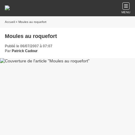
MENU
Accueil
» Moules au roquefort
Moules au roquefort
Publié le 06/07/2007 à 07:07
Par
Patrick Cadour