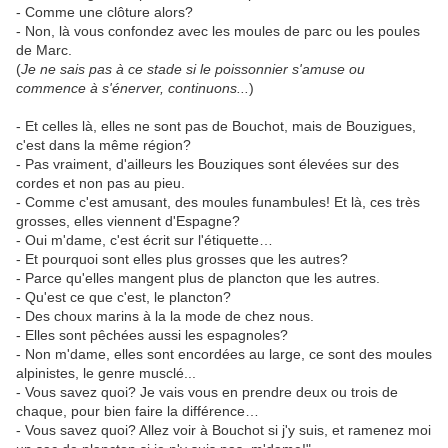
- Comme une clôture alors?
- Non, là vous confondez avec les moules de parc ou les poules
de Marc.
(
Je ne sais pas à ce stade si le poissonnier s'amuse ou
commence à s'énerver, continuons...
)
- Et celles là, elles ne sont pas de Bouchot, mais de Bouzigues,
c'est dans la même région?
- Pas vraiment, d'ailleurs les Bouziques sont élevées sur des
cordes et non pas au pieu.
- Comme c'est amusant, des moules funambules! Et là, ces très
grosses, elles viennent d'Espagne?
- Oui m'dame, c'est écrit sur l'étiquette…
- Et pourquoi sont elles plus grosses que les autres?
- Parce qu'elles mangent plus de plancton que les autres.
- Qu'est ce que c'est, le plancton?
- Des choux marins à la la mode de chez nous.
- Elles sont pêchées aussi les espagnoles?
- Non m'dame, elles sont encordées au large, ce sont des moules
alpinistes, le genre musclé...
- Vous savez quoi? Je vais vous en prendre deux ou trois de
chaque, pour bien faire la différence…
- Vous savez quoi? Allez voir à Bouchot si j'y suis, et ramenez moi