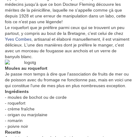
médecins jusqu'à que ce bon Docteur Fleming découvre les
mérites de la pénicilline, laquelle ne s'appelle comme çà que
depuis 1928 et une erreur de manipulation dans un labo, cette
fois ce n'est pas une légende!
Le roquefort que je préfère parmi ceux qui se trouvent un peu
partout, y compris au bout de la Bretagne, c'est celui de chez
Yves Combes
, artisanal et élaboré manuellement, il est vraiment
délicieux. L'une des manières dont je préfère le manger, c'est
avec un morceau de fougasse aux anchois et un verre de
banyuls blanc.
Moules au roquefort
Je passe mon temps à dire que l'association de fruits de mer ou
de poisson avec du fromage ne fonctionne pas, mais en voici une
qui constitue l'une de mes plus en plus nombreuses exception.
Ingrédients
- moules de bochot ou de corde
- roquefort
- crème fraîche
- origan ou marjolaine
- romarin
- poivre noir
Recette