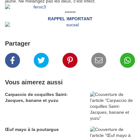
jaune. Ne mélangez pas les deux, c'est infect.
*******
RAPPEL IMPORTANT
Partager
Vous aimerez aussi
Carpaccio de coquilles Saint-
Jacques, banane et yuzu
Œuf mayo à la poutargue