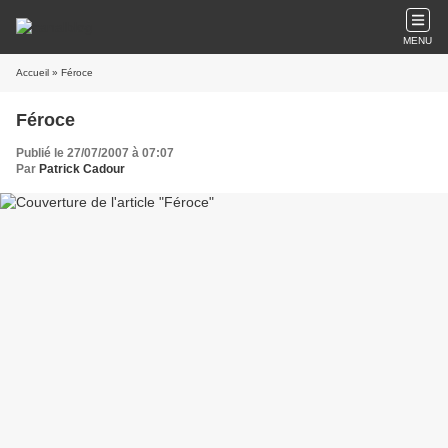
MENU
Accueil
» Féroce
Féroce
Publié le 27/07/2007 à 07:07
Par
Patrick Cadour