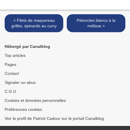
< Filets de maquereau
Pétoncles blancs à la
grillés, épinards au curry
mélisse >
Hébergé par Canalblog
Top articles
Pages
Contact
Signaler un abus
C.G.U.
Cookies et données personnelles
Préférences cookies
Voir le profil de Patrick Cadour sur le portail Canalblog