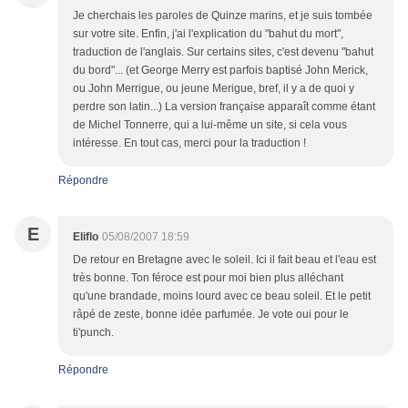
Je cherchais les paroles de Quinze marins, et je suis tombée
sur votre site. Enfin, j'ai l'explication du "bahut du mort",
traduction de l'anglais. Sur certains sites, c'est devenu "bahut
du bord"... (et George Merry est parfois baptisé John Merick,
ou John Merrigue, ou jeune Merigue, bref, il y a de quoi y
perdre son latin...) La version française apparaît comme étant
de Michel Tonnerre, qui a lui-même un site, si cela vous
intéresse. En tout cas, merci pour la traduction !
Répondre
E
Eliflo
05/08/2007 18:59
De retour en Bretagne avec le soleil. Ici il fait beau et l'eau est
très bonne. Ton féroce est pour moi bien plus alléchant
qu'une brandade, moins lourd avec ce beau soleil. Et le petit
râpé de zeste, bonne idée parfumée. Je vote oui pour le
ti'punch.
Répondre