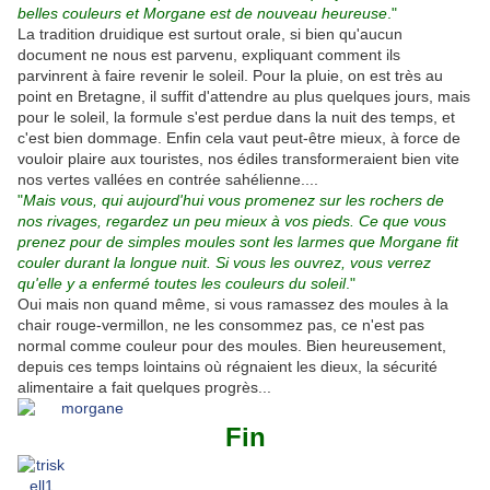
belles couleurs et Morgane est de nouveau heureuse
."
La tradition druidique est surtout orale, si bien qu'aucun
document ne nous est parvenu, expliquant comment ils
parvinrent à faire revenir le soleil. Pour la pluie, on est très au
point en Bretagne, il suffit d'attendre au plus quelques jours, mais
pour le soleil, la formule s'est perdue dans la nuit des temps, et
c'est bien dommage. Enfin cela vaut peut-être mieux, à force de
vouloir plaire aux touristes, nos édiles transformeraient bien vite
nos vertes vallées en contrée sahélienne....
"
Mais vous, qui aujourd'hui vous promenez sur les rochers de
nos rivages, regardez un peu mieux à vos pieds. Ce que vous
prenez pour de simples moules sont les larmes que Morgane fit
couler durant la longue nuit. Si vous les ouvrez, vous verrez
qu'elle y a enfermé toutes les couleurs du soleil
."
Oui mais non quand même, si vous ramassez des moules à la
chair rouge-vermillon, ne les consommez pas, ce n'est pas
normal comme couleur pour des moules. Bien heureusement,
depuis ces temps lointains où régnaient les dieux, la sécurité
alimentaire a fait quelques progrès...
Fin