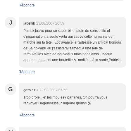
Répondre
J
jabellik
23/08/2007 20:59
Patrick,bravo pour ce super billet,plein de sensibilité et
d'imagination,la seule vertu qui sauve cette humanité qui
marche sur la tête...Et d'avance je t'adresse un amical bonjour
de Saint-Pabu où j'assisterai samedi à une fête de
retrouvailles avec de nouveaux mais bons amis.Chacun
apporte un plat et une bouteille.A l'amitié et à ta santé,Patrick!
Répondre
G
gato azul
23/08/2007 05:50
Trop drôle... et les moules? parfaites. On pourra vous
renvoyer Hagendasse, n'importe quand! ;P
Répondre