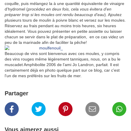
coquille, puis mélangez la à une quantité équivalente de vinaigre
d'hydromel (
procédez en deux fois, cela vous évitera d'en
préparer trop si les moules ont rendu beaucoup d'eau
). Ajoutez
plusieurs tours de moulin à poivre blanc et versez sur les moules.
Réservez au frais pendant au moins trois heures, six heures
idéalement. Vous pouvez présenter en petite assiette ou laisser
chacun se servir dans le plat de préparation, en ce cas videz un
peu de la marinade afin de faciliter la pêche!
Beaucoup de vins sont bienvenus avec ces moules, y compris
des vins rouges même légèrement tanniques, nous, on a bu le
muscadet Amphibolite 2006 de l'ami Jo Landron, parfait. Il est
certainement déjà en photo quelque part sur ce blog, car c'est
l'un de mes préférés sur les fruits de mer.
Partager
Vous aimerez aussi