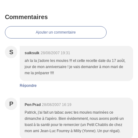
Commentaires
Ajouter un commentaire
S
suiksuik
28/08/2007 19:31
ah la la j'adore les moules !!! et cette recette date du 17 août,
jour de mon anniversaire ! je vais demander à mon mari de
me la préparer !!!!
Répondre
P
Pen Prad
28/08/2007 16:19
Patrick, j'ai fait un tabac avec tes moules marinées ce
dimanche à l'apéro. Bien évidemment, nous avons porté un
toast à ta santé pour te remercier (un Petit Chablis de chez
mon ami Jean-Luc Fourrey à Milly (Yonne). Un pur régal).