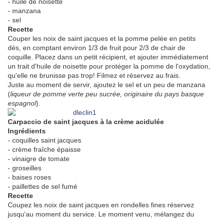
- huile de noisette
- manzana
- sel
Recette
Couper les noix de saint jacques et la pomme pelée en petits
dés, en comptant environ 1/3 de fruit pour 2/3 de chair de
coquille. Placez dans un petit récipient, et ajouter immédiatement
un trait d'huile de noisette pour protéger la pomme de l'oxydation,
qu'elle ne brunisse pas trop! Filmez et réservez au frais.
Juste au moment de servir, ajoutez le sel et un peu de manzana
(
liqueur de pomme verte peu sucrée, originaire du pays basque
espagnol
).
Carpaccio de saint jacques à la crème acidulée
Ingrédients
- coquilles saint jacques
- crème fraîche épaisse
- vinaigre de tomate
- groseilles
- baises roses
- paillettes de sel fumé
Recette
Coupez les noix de saint jacques en rondelles fines réservez
jusqu'au moment du service. Le moment venu, mélangez du