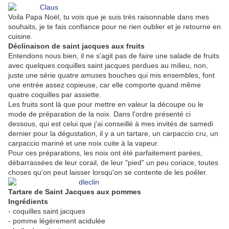
Voila Papa Noël, tu vois que je suis très raisonnable dans mes
souhaits, je te fais confiance pour ne rien oublier et je retourne en
cuisine.
Déclinaison de saint jacques aux fruits
Entendons nous bien, il ne s'agit pas de faire une salade de fruits
avec quelques coquilles saint jacques perdues au milieu, non,
juste une série quatre amuses bouches qui mis ensembles, font
une entrée assez copieuse, car elle comporte quand même
quatre coquilles par assiette.
Les fruits sont là que pour mettre en valeur la découpe ou le
mode de préparation de la noix. Dans l'ordre présenté ci
dessous, qui est celui que j'ai conseillé à mes invités de samedi
dernier pour la dégustation, il y a un tartare, un carpaccio cru, un
carpaccio mariné et une noix cuite à la vapeur.
Pour ces préparations, les noix ont été parfaitement parées,
débarrassées de leur corail, de leur "pied" un peu coriace, toutes
choses qu'on peut laisser lorsqu'on se contente de les poêler.
Tartare de Saint Jacques aux pommes
Ingrédients
- coquilles saint jacques
- pomme légèrement acidulée