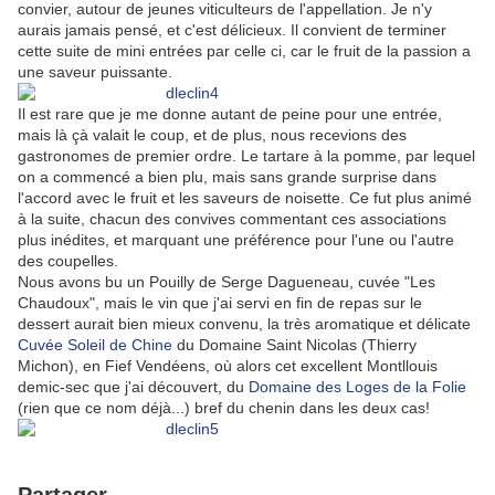
convier, autour de jeunes viticulteurs de l'appellation. Je n'y
aurais jamais pensé, et c'est délicieux. Il convient de terminer
cette suite de mini entrées par celle ci, car le fruit de la passion a
une saveur puissante.
Il est rare que je me donne autant de peine pour une entrée,
mais là çà valait le coup, et de plus, nous recevions des
gastronomes de premier ordre. Le tartare à la pomme, par lequel
on a commencé a bien plu, mais sans grande surprise dans
l'accord avec le fruit et les saveurs de noisette. Ce fut plus animé
à la suite, chacun des convives commentant ces associations
plus inédites, et marquant une préférence pour l'une ou l'autre
des coupelles.
Nous avons bu un Pouilly de Serge Dagueneau, cuvée "Les
Chaudoux", mais le vin que j'ai servi en fin de repas sur le
dessert aurait bien mieux convenu, la très aromatique et délicate
Cuvée Soleil de Chine
du Domaine Saint Nicolas (Thierry
Michon), en Fief Vendéens, où alors cet excellent Montllouis
demic-sec que j'ai découvert, du
Domaine des Loges de la Folie
(rien que ce nom déjà...) bref du chenin dans les deux cas!