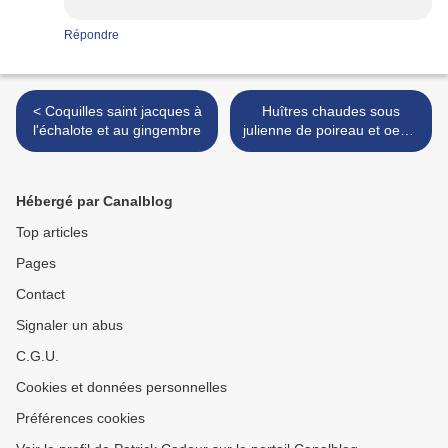
Répondre
< Coquilles saint jacques à
Huîtres chaudes sous
l'échalote et au gingembre
julienne de poireau et oeufs
de saumon >
Hébergé par Canalblog
Top articles
Pages
Contact
Signaler un abus
C.G.U.
Cookies et données personnelles
Préférences cookies