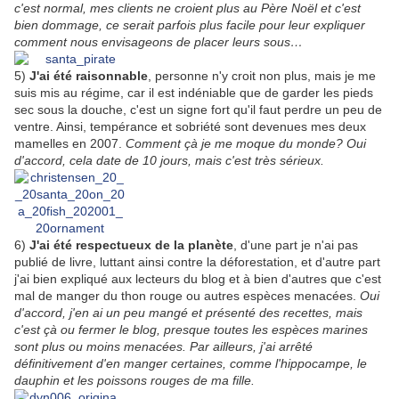
c'est normal, mes clients ne croient plus au Père Noël et c'est
bien dommage, ce serait parfois plus facile pour leur expliquer
comment nous envisageons de placer leurs sous…
5)
J'ai été raisonnable
, personne n'y croit non plus, mais je me
suis mis au régime, car il est indéniable que de garder les pieds
sec sous la douche, c'est un signe fort qu'il faut perdre un peu de
ventre. Ainsi, tempérance et sobriété sont devenues mes deux
mamelles en 2007.
Comment çà je me moque du monde? Oui
d'accord, cela date de 10 jours, mais c'est très sérieux.
6)
J'ai été respectueux de la planète
, d'une part je n'ai pas
publié de livre, luttant ainsi contre la déforestation, et d'autre part
j'ai bien expliqué aux lecteurs du blog et à bien d'autres que c'est
mal de manger du thon rouge ou autres espèces menacées.
Oui
d'accord, j'en ai un peu mangé et présenté des recettes, mais
c'est çà ou fermer le blog, presque toutes les espèces marines
sont plus ou moins menacées. Par ailleurs, j'ai arrêté
définitivement d'en manger certaines, comme l'hippocampe, le
dauphin et les poissons rouges de ma fille.