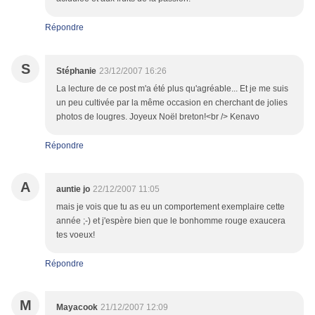
Répondre
S
Stéphanie
23/12/2007 16:26
La lecture de ce post m'a été plus qu'agréable... Et je me suis
un peu cultivée par la même occasion en cherchant de jolies
photos de lougres. Joyeux Noël breton!<br /> Kenavo
Répondre
A
auntie jo
22/12/2007 11:05
mais je vois que tu as eu un comportement exemplaire cette
année ;-) et j'espère bien que le bonhomme rouge exaucera
tes voeux!
Répondre
M
Mayacook
21/12/2007 12:09