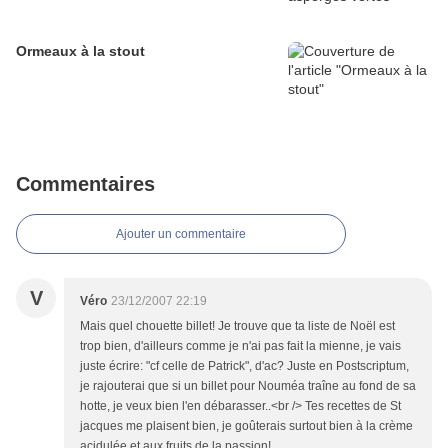
Ormeaux à la stout
Commentaires
Ajouter un commentaire
V
Véro
23/12/2007 22:19
Mais quel chouette billet! Je trouve que ta liste de Noël est
trop bien, d'ailleurs comme je n'ai pas fait la mienne, je vais
juste écrire: "cf celle de Patrick", d'ac? Juste en Postscriptum,
je rajouterai que si un billet pour Nouméa traîne au fond de sa
hotte, je veux bien l'en débarasser..<br /> Tes recettes de St
jacques me plaisent bien, je goûterais surtout bien à la crème
acidulée et aux fruits de la passion!