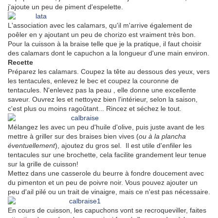
j'ajoute un peu de piment d'espelette.
L'association avec les calamars, qu'il m'arrive également de
poêler en y ajoutant un peu de chorizo est vraiment très bon.
Pour la cuisson à la braise telle que je la pratique, il faut choisir
des calamars dont le capuchon a la longueur d'une main environ.
Recette
Préparez les calamars. Coupez la tête au dessous des yeux, vers
les tentacules, enlevez le bec et coupez la couronne de
tentacules. N'enlevez pas la peau , elle donne une excellente
saveur. Ouvrez les et nettoyez bien l'intérieur, selon la saison,
c'est plus ou moins ragoûtant... Rincez et séchez le tout.
Mélangez les avec un peu d'huile d'olive, puis juste avant de les
mettre à griller sur des braises bien vives (
ou à la plancha
éventuellement
), ajoutez du gros sel. Il est utile d'enfiler les
tentacules sur une brochette, cela facilite grandement leur tenue
sur la grille de cuisson!
Mettez dans une casserole du beurre à fondre doucement avec
du pimenton et un peu de poivre noir. Vous pouvez ajouter un
peu d'ail pilé ou un trait de vinaigre, mais ce n'est pas nécessaire.
En cours de cuisson, les capuchons vont se recroqueviller, faites