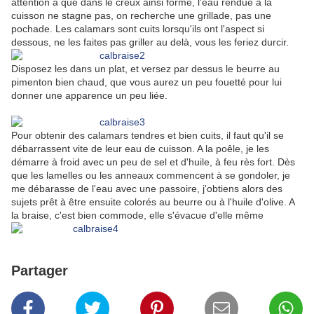
attention à que dans le creux ainsi formé, l'eau rendue à la
cuisson ne stagne pas, on recherche une grillade, pas une
pochade. Les calamars sont cuits lorsqu'ils ont l'aspect si
dessous, ne les faites pas griller au delà, vous les feriez durcir.
Disposez les dans un plat, et versez par dessus le beurre au
pimenton bien chaud, que vous aurez un peu fouetté pour lui
donner une apparence un peu liée.
Pour obtenir des calamars tendres et bien cuits, il faut qu'il se
débarrassent vite de leur eau de cuisson. A la poêle, je les
démarre à froid avec un peu de sel et d'huile, à feu rès fort. Dès
que les lamelles ou les anneaux commencent à se gondoler, je
me débarasse de l'eau avec une passoire, j'obtiens alors des
sujets prêt à être ensuite colorés au beurre ou à l'huile d'olive. A
la braise, c'est bien commode, elle s'évacue d'elle même
Partager