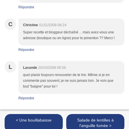
Répondre
C
Christine
01/11/2008 08:24
Super recette et bloggeur déchaîné ... mais avez-vous une
adresse (boutique ou en ligne) pour le pimenton ?? Merci !
Répondre
L
Lavande
20/10/2008 06:56
quel plaisir toujours renouveler de te lire. Même si je en
commente pas souvent, je ne suis jamais loin. Je vois que
tout "baigne" pour toi !
Répondre
< Une bouillabaisse
Salade de lentilles à
l'anguille fumée >