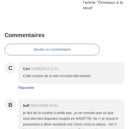
Commentaires
Ajouter un commentaire
C
Carl
13/08/2013 17:11
Cette cuisine de la mer m'a bien fait marée!
Répondre
B
buff
09/01/2009 18:41
je fais de la cuisine à petits pas...je ne connais pas ce que
veut dire des légumes coupés en NAVETTE.<br /> je reçois 6
personnes à dîner vendredi soir. Donc c'est un stress...<br />