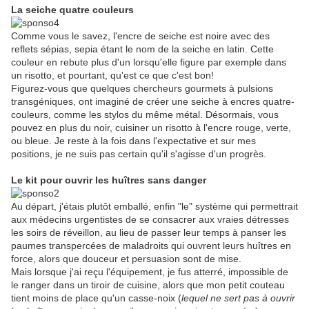
La seiche quatre couleurs
Comme vous le savez, l'encre de seiche est noire avec des
reflets sépias, sepia étant le nom de la seiche en latin. Cette
couleur en rebute plus d'un lorsqu'elle figure par exemple dans
un risotto, et pourtant, qu'est ce que c'est bon!
Figurez-vous que quelques chercheurs gourmets à pulsions
transgéniques, ont imaginé de créer une seiche à encres quatre-
couleurs, comme les stylos du même métal. Désormais, vous
pouvez en plus du noir, cuisiner un risotto à l'encre rouge, verte,
ou bleue. Je reste à la fois dans l'expectative et sur mes
positions, je ne suis pas certain qu'il s'agisse d'un progrès.
Le kit pour ouvrir les huîtres sans danger
Au départ, j'étais plutôt emballé, enfin "le" système qui permettrait
aux médecins urgentistes de se consacrer aux vraies détresses
les soirs de réveillon, au lieu de passer leur temps à panser les
paumes transpercées de maladroits qui ouvrent leurs huîtres en
force, alors que douceur et persuasion sont de mise.
Mais lorsque j'ai reçu l'équipement, je fus atterré, impossible de
le ranger dans un tiroir de cuisine, alors que mon petit couteau
tient moins de place qu'un casse-noix (
lequel ne sert pas à ouvrir