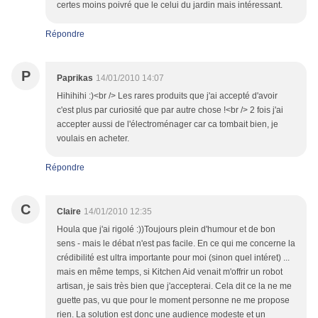
certes moins poivré que le celui du jardin mais intéressant.
Répondre
P
Paprikas
14/01/2010 14:07
Hihihihi :)<br /> Les rares produits que j'ai accepté d'avoir
c'est plus par curiosité que par autre chose !<br /> 2 fois j'ai
accepter aussi de l'électroménager car ca tombait bien, je
voulais en acheter.
Répondre
C
Claire
14/01/2010 12:35
Houla que j'ai rigolé :))Toujours plein d'humour et de bon
sens - mais le débat n'est pas facile. En ce qui me concerne la
crédibilité est ultra importante pour moi (sinon quel intéret) ...
mais en même temps, si Kitchen Aid venait m'offrir un robot
artisan, je sais très bien que j'accepterai. Cela dit ce la ne me
guette pas, vu que pour le moment personne ne me propose
rien. La solution est donc une audience modeste et un