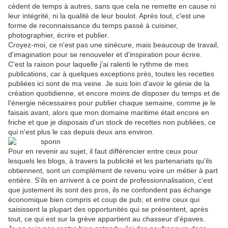
cèdent de temps à autres, sans que cela ne remette en cause ni
leur intégrité, ni la qualité de leur boulot. Après tout, c'est une
forme de reconnaissance du temps passé à cuisiner,
photographier, écrire et publier.
Croyez-moi, ce n'est pas une sinécure, mais beaucoup de travail,
d'imagination pour se renouveler et d'inspiration pour écrire.
C'est la raison pour laquelle j'ai ralenti le rythme de mes
publications, car à quelques exceptions près, toutes les recettes
publiées ici sont de ma veine. Je suis loin d'avoir le génie de la
création quotidienne, et encore moins de disposer du temps et de
l'énergie nécessaires pour publier chaque semaine, comme je le
faisais avant, alors que mon domaine maritime était encore en
friche et que je disposais d'un stock de recettes non publiées, ce
qui n'est plus le cas depuis deux ans environ.
Pour en revenir au sujet, il faut différencier entre ceux pour
lesquels les blogs, à travers la publicité et les partenariats qu'ils
obtiennent, sont un complément de revenu voire un métier à part
entière. S'ils en arrivent à ce point de professionnalisation, c'est
que justement ils sont des pros, ils ne confondent pas échange
économique bien compris et coup de pub; et entre ceux qui
saisissent la plupart des opportunités qui se présentent, après
tout, ce qui est sur la grève appartient au chasseur d'épaves.