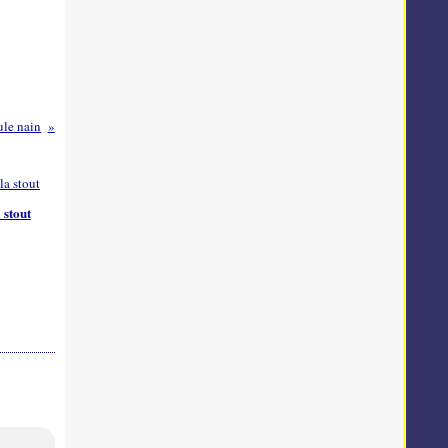
le nain
 stout