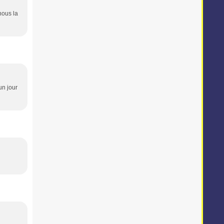
nous la
 un jour