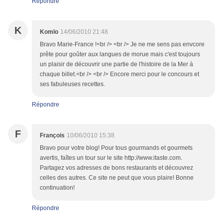
Répondre
K
Komlo
14/06/2010 21:48
Bravo Marie-France !<br /> <br /> Je ne me sens pas envcore
prête pour goûter aux langues de morue mais c'est toujours
un plaisir de découvrir une partie de l'histoire de la Mer à
chaque billet.<br /> <br /> Encore merci pour le concours et
ses fabuleuses recettes.
Répondre
F
François
10/06/2010 15:38
Bravo pour votre blog! Pour tous gourmands et gourmets
avertis, faîtes un tour sur le site http://www.itaste.com.
Partagez vos adresses de bons restaurants et découvrez
celles des autres. Ce site ne peut que vous plaire! Bonne
continuation!
Répondre