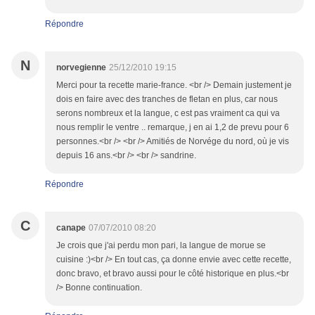
Répondre
N
norvegienne
25/12/2010 19:15
Merci pour ta recette marie-france. <br /> Demain justement je
dois en faire avec des tranches de fletan en plus, car nous
serons nombreux et la langue, c est pas vraiment ca qui va
nous remplir le ventre .. remarque, j en ai 1,2 de prevu pour 6
personnes.<br /> <br /> Amitiés de Norvége du nord, où je vis
depuis 16 ans.<br /> <br /> sandrine.
Répondre
C
canape
07/07/2010 08:20
Je crois que j'ai perdu mon pari, la langue de morue se
cuisine :)<br /> En tout cas, ça donne envie avec cette recette,
donc bravo, et bravo aussi pour le côté historique en plus.<br
/> Bonne continuation.