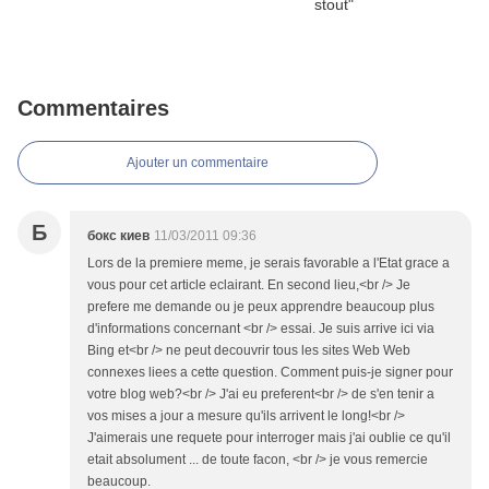
Commentaires
Ajouter un commentaire
Б
бокс киев
11/03/2011 09:36
Lors de la premiere meme, je serais favorable a l'Etat grace a
vous pour cet article eclairant. En second lieu,<br /> Je
prefere me demande ou je peux apprendre beaucoup plus
d'informations concernant <br /> essai. Je suis arrive ici via
Bing et<br /> ne peut decouvrir tous les sites Web Web
connexes liees a cette question. Comment puis-je signer pour
votre blog web?<br /> J'ai eu preferent<br /> de s'en tenir a
vos mises a jour a mesure qu'ils arrivent le long!<br />
J'aimerais une requete pour interroger mais j'ai oublie ce qu'il
etait absolument ... de toute facon, <br /> je vous remercie
beaucoup.