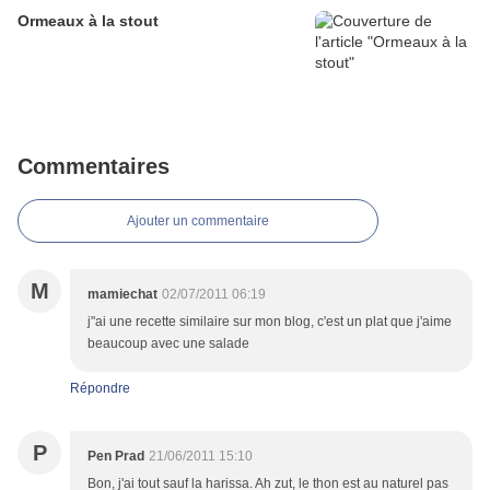
Ormeaux à la stout
Commentaires
Ajouter un commentaire
M
mamiechat
02/07/2011 06:19
j"ai une recette similaire sur mon blog, c'est un plat que j'aime
beaucoup avec une salade
Répondre
P
Pen Prad
21/06/2011 15:10
Bon, j'ai tout sauf la harissa. Ah zut, le thon est au naturel pas