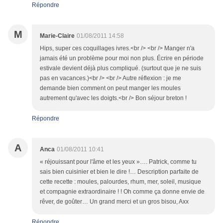
Répondre
M
Marie-Claire
01/08/2011 14:58
Hips, super ces coquillages ivres.<br /> <br /> Manger n'a
jamais été un problème pour moi non plus. Écrire en période
estivale devient déjà plus compliqué. (surtout que je ne suis
pas en vacances.)<br /> <br /> Autre réflexion : je me
demande bien comment on peut manger les moules
autrement qu'avec les doigts.<br /> Bon séjour breton !
Répondre
A
Anca
01/08/2011 10:41
« réjouissant pour l'âme et les yeux »…. Patrick, comme tu
sais bien cuisinier et bien le dire !… Description parfaite de
cette recette : moules, palourdes, rhum, mer, soleil, musique
et compagnie extraordinaire ! ! Oh comme ça donne envie de
rêver, de goûter… Un grand merci et un gros bisou, Axx
Répondre