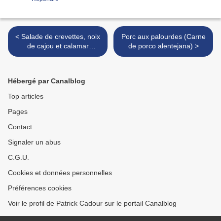
< Salade de crevettes, noix
Porc aux palourdes (Carne
de cajou et calamar
de porco alentejana) >
croustillant
Hébergé par Canalblog
Top articles
Pages
Contact
Signaler un abus
C.G.U.
Cookies et données personnelles
Préférences cookies
Voir le profil de Patrick Cadour sur le portail Canalblog