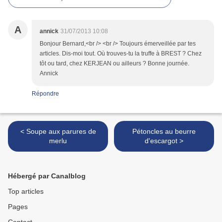
A
annick
31/07/2013 10:08
Bonjour Bernard,<br /> <br /> Toujours émerveillée par tes
articles. Dis-moi tout. Où trouves-tu la truffe à BREST ? Chez
tôt ou tard, chez KERJEAN ou ailleurs ? Bonne journée.
Annick
Répondre
< Soupe aux parures de
Pétoncles au beurre
merlu
d'escargot >
Hébergé par Canalblog
Top articles
Pages