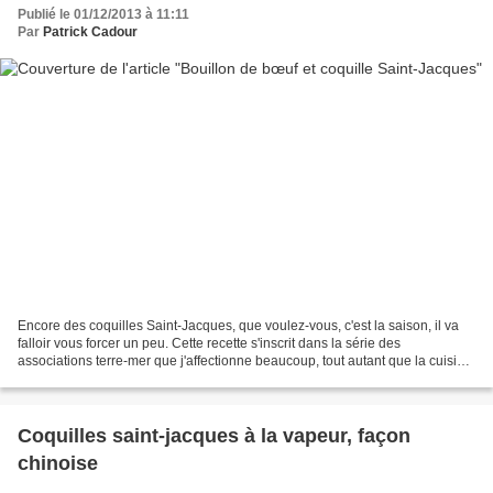
Publié le 01/12/2013 à 11:11
Par
Patrick Cadour
Encore des coquilles Saint-Jacques, que voulez-vous, c'est la saison, il va
falloir vous forcer un peu. Cette recette s'inscrit dans la série des
associations terre-mer que j'affectionne beaucoup, tout autant que la cuisine
vietnamienne dont j'ai réussi...
Coquilles saint-jacques à la vapeur, façon
chinoise