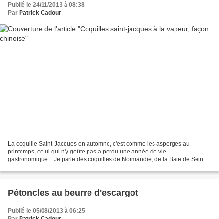
Publié le 24/11/2013 à 08:38
Par
Patrick Cadour
La coquille Saint-Jacques en automne, c'est comme les asperges au
printemps, celui qui n'y goûte pas a perdu une année de vie
gastronomique... Je parle des coquilles de Normandie, de la Baie de Seine
précisément, qui sont au top à cette période de l'année....
Pétoncles au beurre d'escargot
Publié le 05/08/2013 à 06:25
Par
Patrick Cadour