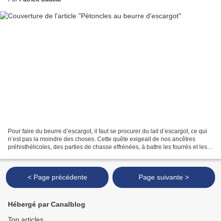
Pour faire du beurre d’escargot, il faut se procurer du lait d’escargot, ce qui
n’est pas la moindre des choses. Cette quête exigeait de nos ancêtres
préhisthélicoles, des parties de chasse effrénées, à battre les fourrés et les
taillis des journées durant,...
< Page précédente
Page suivante >
Hébergé par Canalblog
Top articles