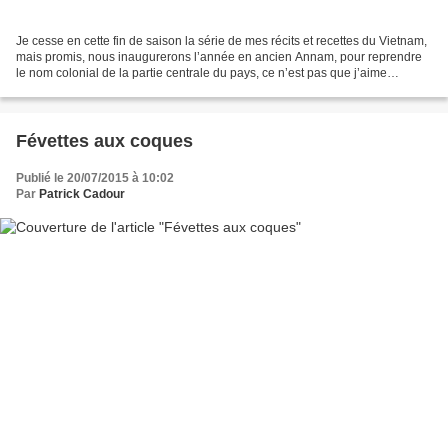
Je cesse en cette fin de saison la série de mes récits et recettes du Vietnam,
mais promis, nous inaugurerons l’année en ancien Annam, pour reprendre
le nom colonial de la partie centrale du pays, ce n’est pas que j’aime
particulièrement cette référence,...
Févettes aux coques
Publié le 20/07/2015 à 10:02
Par
Patrick Cadour