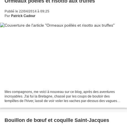
Ormeaux poêlés et risotto aux truffes
Publié le 22/04/2014 à 09:25
Par
Patrick Cadour
Mes compagnons, me voici à nouveau sur ce blog, après des aventures
incroyables. J'ai fui la Bretagne, chassé par les coups de boutoir des
tempêtes de l'hiver, lassé de voir voler les vaches par-dessus des vagues
hautes comme des lames de moissonneuse,...
Bouillon de bœuf et coquille Saint-Jacques