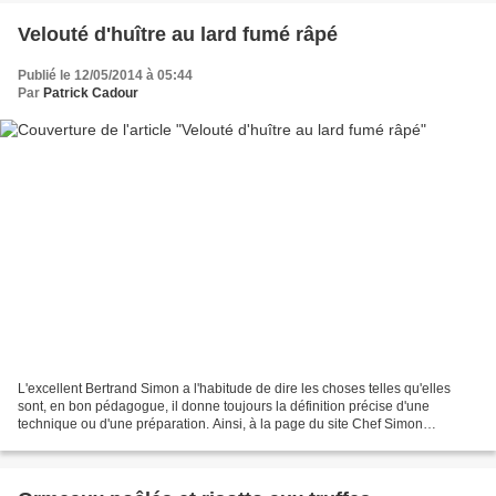
Velouté d'huître au lard fumé râpé
Publié le 12/05/2014 à 05:44
Par
Patrick Cadour
L'excellent Bertrand Simon a l'habitude de dire les choses telles qu'elles
sont, en bon pédagogue, il donne toujours la définition précise d'une
technique ou d'une préparation. Ainsi, à la page du site Chef Simon
consacrée au velouté , il précise pour...