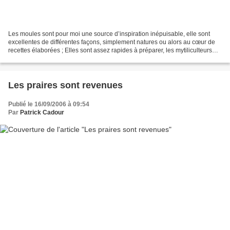
Les moules sont pour moi une source d’inspiration inépuisable, elle sont
excellentes de différentes façons, simplement natures ou alors au cœur de
recettes élaborées ; Elles sont assez rapides à préparer, les mytiliculteurs
nous les livrent désormais...
Les praires sont revenues
Publié le 16/09/2006 à 09:54
Par
Patrick Cadour