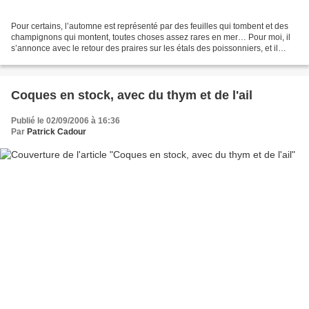
Pour certains, l’automne est représenté par des feuilles qui tombent et des
champignons qui montent, toutes choses assez rares en mer… Pour moi, il
s’annonce avec le retour des praires sur les étals des poissonniers, et il
commence vraiment avec celui...
Coques en stock, avec du thym et de l'ail
Publié le 02/09/2006 à 16:36
Par
Patrick Cadour