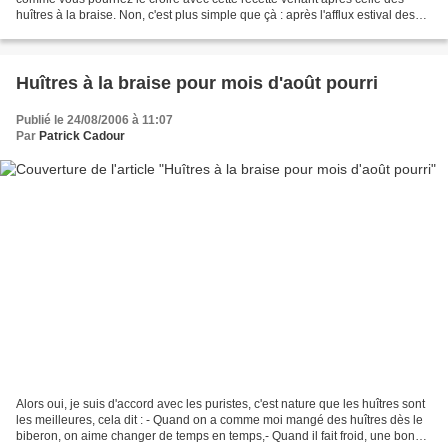
huîtres à la braise. Non, c'est plus simple que çà : après l'afflux estival des
touristes (encore que...
Huîtres à la braise pour mois d'août pourri
Publié le 24/08/2006 à 11:07
Par
Patrick Cadour
Alors oui, je suis d'accord avec les puristes, c'est nature que les huîtres sont
les meilleures, cela dit : - Quand on a comme moi mangé des huîtres dès le
biberon, on aime changer de temps en temps,- Quand il fait froid, une bonne