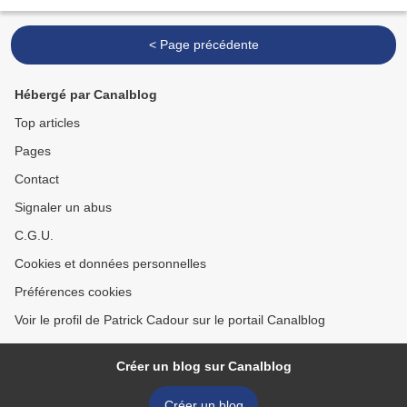
braise, c'est quand...
< Page précédente
Hébergé par Canalblog
Top articles
Pages
Contact
Signaler un abus
C.G.U.
Cookies et données personnelles
Préférences cookies
Voir le profil de Patrick Cadour sur le portail Canalblog
Créer un blog sur Canalblog
Créer un blog