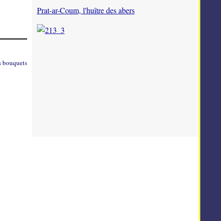
Prat-ar-Coum, l'huître des abers