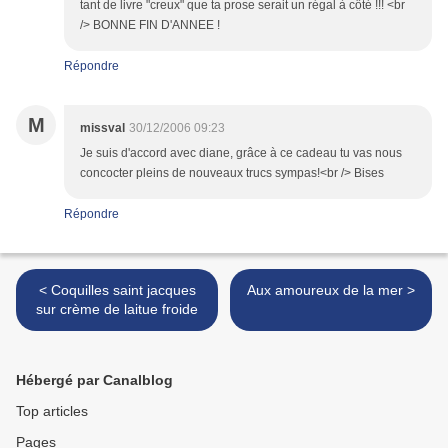
tant de livre "creux" que ta prose serait un régal à côté !!! <br
/> BONNE FIN D'ANNEE !
Répondre
M
missval
30/12/2006 09:23
Je suis d'accord avec diane, grâce à ce cadeau tu vas nous
concocter pleins de nouveaux trucs sympas!<br /> Bises
Répondre
< Coquilles saint jacques
Aux amoureux de la mer >
sur crème de laitue froide
Hébergé par Canalblog
Top articles
Pages