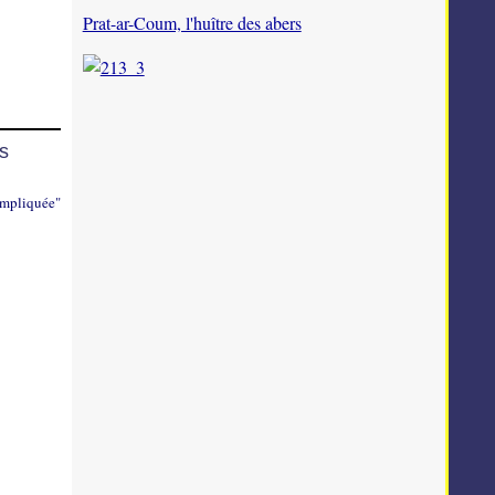
Prat-ar-Coum, l'huître des abers
is