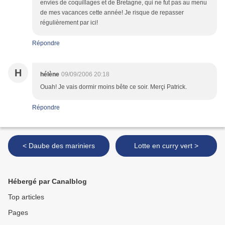
envies de coquillages et de Bretagne, qui ne fut pas au menu
de mes vacances cette année! Je risque de repasser
régulièrement par ici!
Répondre
H
hélène
09/09/2006 20:18
Ouah! Je vais dormir moins bête ce soir. Merçi Patrick.
Répondre
< Daube des mariniers
Lotte en curry vert >
Hébergé par Canalblog
Top articles
Pages